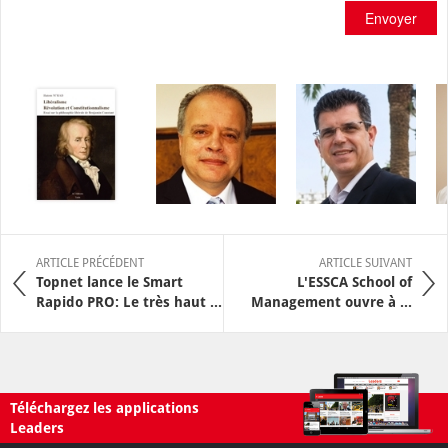
Envoyer
ARTICLE PRÉCÉDENT
ARTICLE SUIVANT
Topnet lance le Smart
L'ESSCA School of
Rapido PRO: Le très haut ...
Management ouvre à ...
Téléchargez les applications
Leaders