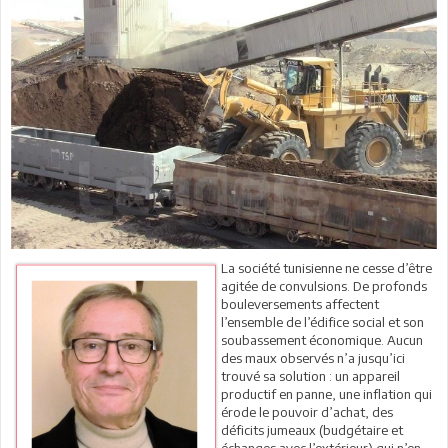
La société tunisienne ne cesse d’être
agitée de convulsions. De profonds
bouleversements affectent
l’ensemble de l’édifice social et son
soubassement économique. Aucun
des maux observés n’a jusqu’ici
trouvé sa solution : un appareil
productif en panne, une inflation qui
érode le pouvoir d’achat, des
déficits jumeaux (budgétaire et
échanges avec l’extérieur) qui n’en