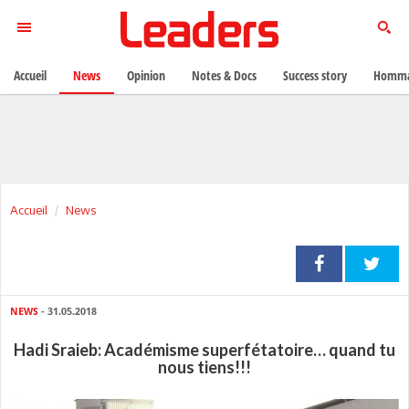
Accueil
News
Opinion
Notes & Docs
Success story
Homma
Accueil
News
NEWS
- 31.05.2018
Hadi Sraieb: Académisme superfétatoire… quand tu
nous tiens!!!