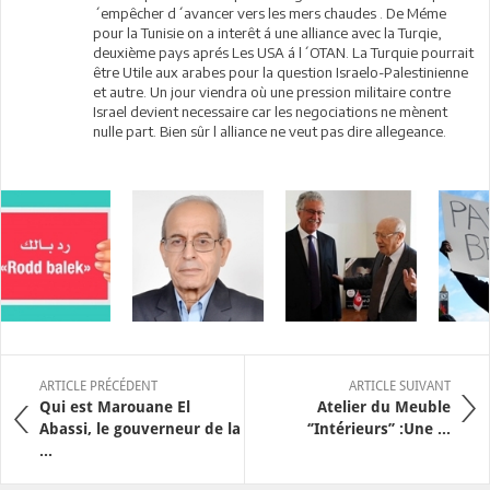
´empêcher d´avancer vers les mers chaudes . De Méme
pour la Tunisie on a interêt á une alliance avec la Turqie,
deuxième pays aprés Les USA á l´OTAN. La Turquie pourrait
être Utile aux arabes pour la question Israelo-Palestinienne
et autre. Un jour viendra où une pression militaire contre
Israel devient necessaire car les negociations ne mènent
nulle part. Bien sûr l alliance ne veut pas dire allegeance.
ARTICLE PRÉCÉDENT
ARTICLE SUIVANT
Qui est Marouane El
Atelier du Meuble
Abassi, le gouverneur de la
‘’Intérieurs’’ :Une ...
...