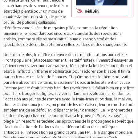
aux échanges de voeux que le décor
était déjà planté pour un mois de
manifestations non stop, de pneux
brûlés, de policiers caillassés,
d'édifices vandalisés, de magasins pillés, comme si la révolution
tunisienne ne répondait pas encore aux standards des révolutions
arabes, comme si elle se mesurait à l’aune du sang versé et des
spectacles de désolation et non à celle des idées et des changements.
Une fois de plus, le maître d’oeuvre de ces manifestations aura été le
Front populaire (et accessoirement, les takfiristes). Il venait d’essuyer un
sérieux revers avec une campagne ratée contre la loi de réconciliation et
était à l’affût d’un thème mobilisateur pour redorer son blason. Il finira
par en trouver un : la loi de finances. Et qu’importe si le thème pouvait
paraître abscons à certains, si seulement deux articles étaient en cause.
Comme janvier était le mois béni des révolutions, il fallait bien en profiter
pour faire bouger les lignes, raviver la flamme révolutionnaire, donner
l’occasion aux jeunes de rompre avec le train-train quotidien, la mal vie,
donner à rêver aux jeunes, au point de les déréaliser, leur permettre tout
simplement de se défouler, d'épancher leur déraison. Le FP promet des
lendemains qui chantent le jour où il aura le pouvoir. Sous les pavés, la
plage. On ressort les techniques éprouvées de la propagande soviétique
: la diabolisation de l’adversaire, la dénonciation de la politique
antisociale, l’inféodation au grand capital, au FMI, à la Banque mondiale.
Des slogans simples qu'on répète inlassablement,comme «Fech