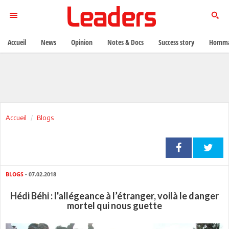
Accueil
News
Opinion
Notes & Docs
Success story
Homma
Accueil
Blogs
BLOGS
- 07.02.2018
Hédi Béhi : l'allégeance à l’étranger, voilà le danger
mortel qui nous guette