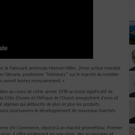
ec le fabricant américain Herman Miller, 2ème acteur mondial
Slimane, positionne ‘’Intérieurs’’ sur le marché du mobilier
 seront livrées incessamment. »
aître au cours de cette année 2018 un bond significatif de
Côte d’Ivoire et l’Afrique de l’Ouest enregistrent d’ores et
gérien qui plébiscite de plus en plus les produits
que nous poursuivons le développement de nouveaux marchés
eforme d’e-Commerce, répond à un marché prometteur. Premier
 bureau, il offre également en one-shop, des accessoires et