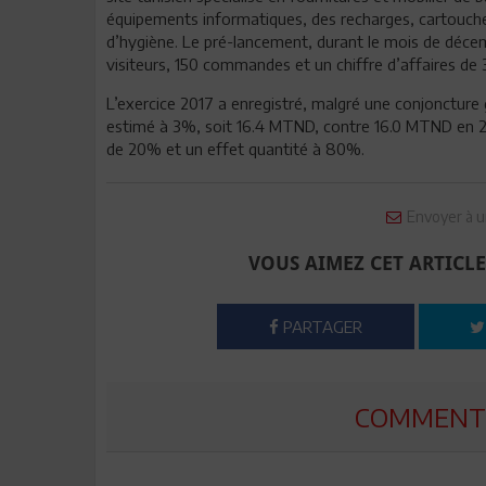
équipements informatiques, des recharges, cartouches
d’hygiène. Le pré-lancement, durant le mois de décem
visiteurs, 150 commandes et un chiffre d’affaires d
L’exercice 2017 a enregistré, malgré une conjoncture 
estimé à 3%, soit 16.4 MTND, contre 16.0 MTND en 20
de 20% et un effet quantité à 80%.
Envoyer à u
VOUS AIMEZ CET ARTICLE
PARTAGER
COMMENTE