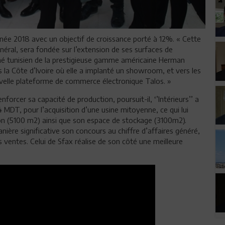
année 2018 avec un objectif de croissance porté à 12%. « Cette
néral, sera fondée sur l’extension de ses surfaces de
ché tunisien de la prestigieuse gamme américaine Herman
 la Côte d’Ivoire où elle a implanté un showroom, et vers les
uvelle plateforme de commerce électronique Talos. »
orcer sa capacité de production, poursuit-il, ‘’Intérieurs’’ a
MDT, pour l’acquisition d’une usine mitoyenne, ce qui lui
ion (5100 m2) ainsi que son espace de stockage (3100m2).
ière significative son concours au chiffre d’affaires généré,
s ventes. Celui de Sfax réalise de son côté une meilleure