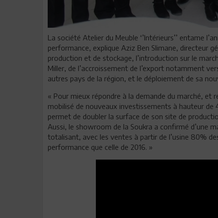
La société Atelier du Meuble ‘’Intérieurs’’ entame l’
performance, explique Aziz Ben Slimane, directeur gé
production et de stockage, l’introduction sur le mar
Miller, de l’accroissement de l’export notamment vers
autres pays de la région, et le déploiement de sa no
« Pour mieux répondre à la demande du marché, et renf
mobilisé de nouveaux investissements à hauteur de 4 
permet de doubler la surface de son site de product
Aussi, le showroom de la Soukra a confirmé d’une man
totalisant, avec les ventes à partir de l’usine 80% de
performance que celle de 2016. »