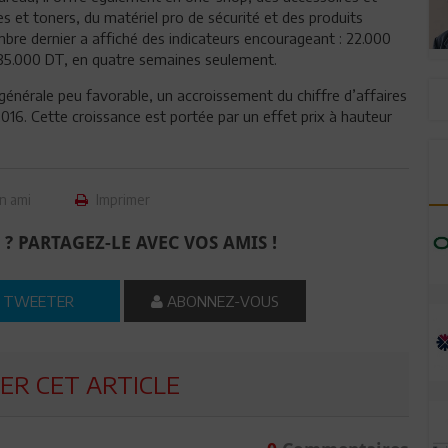
 et toners, du matériel pro de sécurité et des produits
bre dernier a affiché des indicateurs encourageant : 22.000
e 35.000 DT, en quatre semaines seulement.
générale peu favorable, un accroissement du chiffre d’affaires
16. Cette croissance est portée par un effet prix à hauteur
n ami
Imprimer
 ? PARTAGEZ-LE AVEC VOS AMIS !
TWEETER
ABONNEZ-VOUS
R CET ARTICLE