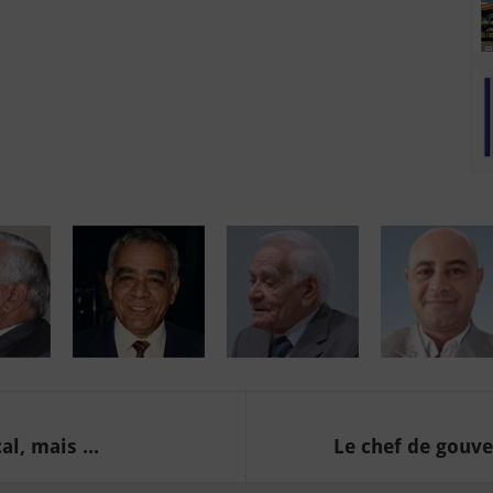
l, mais ...
Le chef de gouve