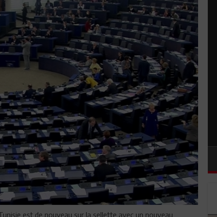
la Tunisie est de nouveau sur la sellette avec un nouveau