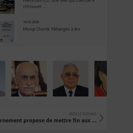
Hammam-Lif: Une ville qui cherche à
retrouver ...
10.03.2026
Mongi Chemli: Mélanges à lire
ARTICLE SUIVANT
rnement propose de mettre fin aux ...