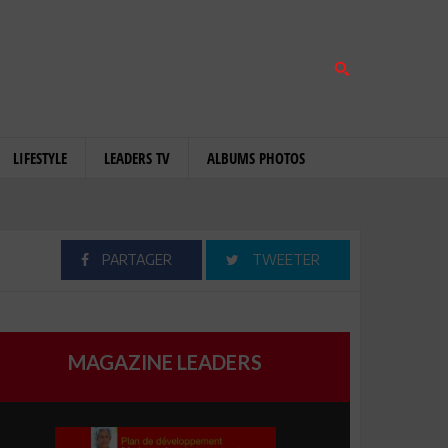
LIFESTYLE
LEADERS TV
ALBUMS PHOTOS
PARTAGER
TWEETER
MAGAZINE LEADERS