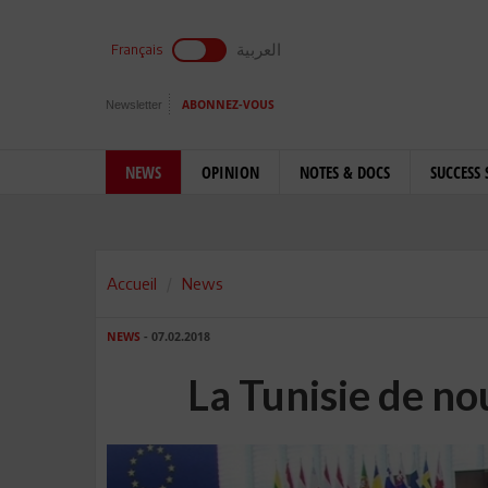
العربية
Français
Newsletter
ABONNEZ-VOUS
NEWS
OPINION
NOTES & DOCS
SUCCESS 
Accueil
News
NEWS
- 07.02.2018
La Tunisie de no