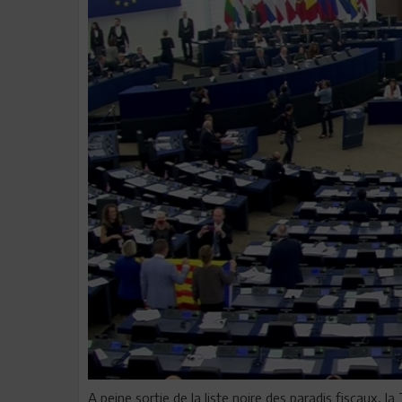
A peine sortie de la liste noire des paradis fiscaux, 