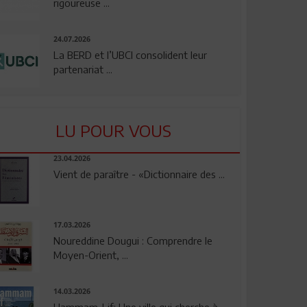
rigoureuse ...
24.07.2026
La BERD et l’UBCI consolident leur
partenariat ...
LU POUR VOUS
23.04.2026
Vient de paraître - «Dictionnaire des ...
17.03.2026
Noureddine Dougui : Comprendre le
Moyen-Orient, ...
14.03.2026