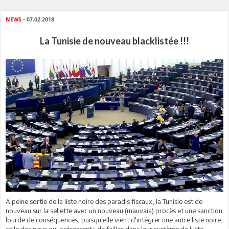
NEWS
- 07.02.2018
La Tunisie de nouveau blacklistée !!!
A peine sortie de la liste noire des paradis fiscaux, la Tunisie est de
nouveau sur la sellette avec un nouveau (mauvais) procès et une sanction
lourde de conséquences, puisqu'elle vient d'intégrer une autre liste noire,
celle des pays qui présentent« de failles dans leur système de lutte