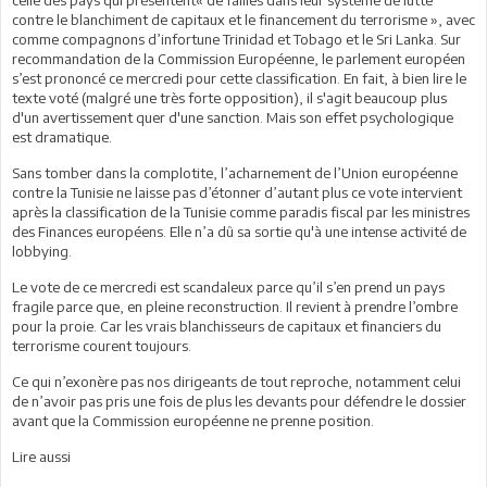
contre le blanchiment de capitaux et le financement du terrorisme », avec
comme compagnons d’infortune Trinidad et Tobago et le Sri Lanka. Sur
recommandation de la Commission Européenne, le parlement européen
s’est prononcé ce mercredi pour cette classification. En fait, à bien lire le
texte voté (malgré une très forte opposition), il s'agit beaucoup plus
d'un avertissement quer d'une sanction. Mais son effet psychologique
est dramatique.
Sans tomber dans la complotite, l’acharnement de l’Union européenne
contre la Tunisie ne laisse pas d’étonner d’autant plus ce vote intervient
après la classification de la Tunisie comme paradis fiscal par les ministres
des Finances européens. Elle n’a dû sa sortie qu'à une intense activité de
lobbying.
Le vote de ce mercredi est scandaleux parce qu’il s’en prend un pays
fragile parce que, en pleine reconstruction. Il revient à prendre l’ombre
pour la proie. Car les vrais blanchisseurs de capitaux et financiers du
terrorisme courent toujours.
Ce qui n’exonère pas nos dirigeants de tout reproche, notamment celui
de n’avoir pas pris une fois de plus les devants pour défendre le dossier
avant que la Commission européenne ne prenne position.
Lire aussi