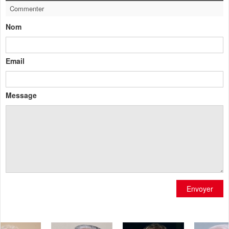
Commenter
Nom
Email
Message
Envoyer