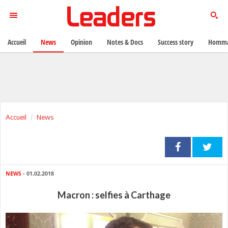
Accueil
News
Opinion
Notes & Docs
Success story
Homma
Accueil
News
NEWS
- 01.02.2018
Macron : selfies à Carthage