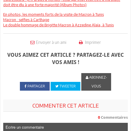
doit être élu à une forte majorité (Album Photos)
En photos, les moments forts de la visite de Macron à Tunis
Macron : selfies à Carthage
Le double hommage de Brigitte Macron à Azzedine Alaïa, à Tunis
Envoyer à un ami
Imprimer
VOUS AIMEZ CET ARTICLE ? PARTAGEZ-LE AVEC
VOS AMIS !
ABONNEZ-
PARTAGER
TWEETER
VOUS
COMMENTER CET ARTICLE
0
Commentaires
Ecrire un commentaire