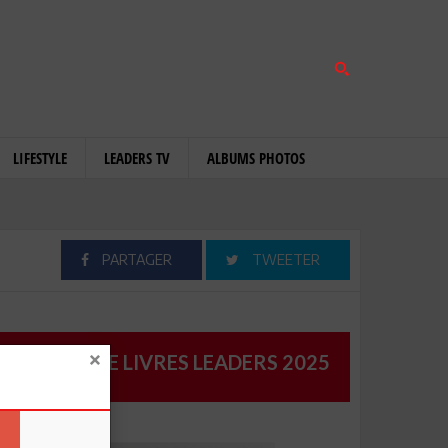
LIFESTYLE
LEADERS TV
ALBUMS PHOTOS
PARTAGER
TWEETER
CATALOGUE LIVRES LEADERS 2025