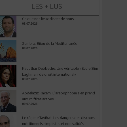
LES + LUS
Ce que nos lieux disent de nous
08.07.2026
Zembra: Bijou de la Méditerranée
08.07.2026
Kaouthar Debbeche: Une véritable «École Slim
Laghmani de droit international»
09.07.2026
Abdelaziz Kacem: L’arabophobie s’en prend
aux chiffres arabes
09.07.2026
Le régime Tayibat: Les dangers des discours
nutritionnels simplistes et non validés