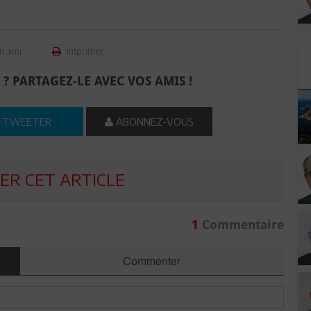
n ami
Imprimer
 ? PARTAGEZ-LE AVEC VOS AMIS !
TWEETER
ABONNEZ-VOUS
R CET ARTICLE
1
Commentaire
Commenter