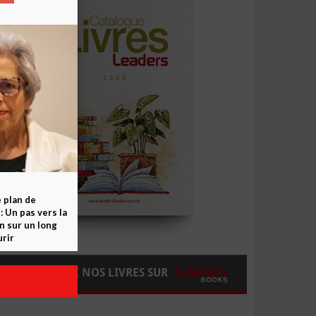
e plan de
 Un pas vers la
n sur un long
rir
COMMANDEZ NOS LIVRES SUR