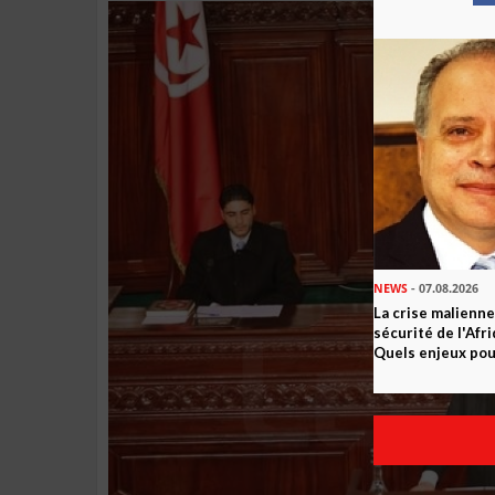
NEWS
- 07.08.2026
La crise malienne
sécurité de l'Afr
Quels enjeux pour