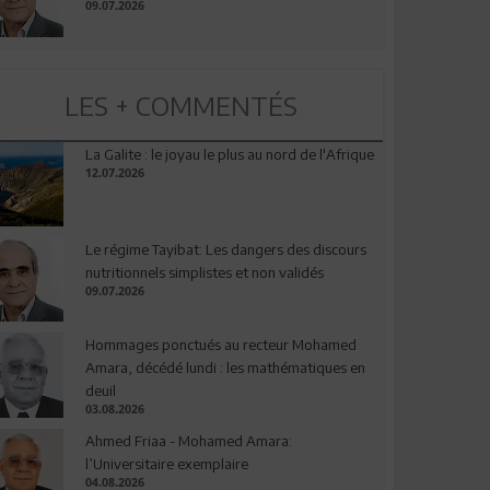
09.07.2026
LES + COMMENTÉS
La Galite : le joyau le plus au nord de l'Afrique
12.07.2026
Le régime Tayibat: Les dangers des discours
nutritionnels simplistes et non validés
09.07.2026
Hommages ponctués au recteur Mohamed
Amara, décédé lundi : les mathématiques en
deuil
03.08.2026
Ahmed Friaa - Mohamed Amara:
l’Universitaire exemplaire
04.08.2026