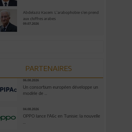
Abdelaziz Kacem: L’arabophobie s’en prend
aux chiffres arabes
09.07.2026
PARTENAIRES
06.08.2026
Un consortium européen développe un
modèle de ...
04.08.2026
OPPO lance l'A6c en Tunisie: la nouvelle
...