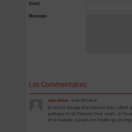
Email
Message
Les Commentaires
LEILA MANAI
- 23-09-2017 08:10
Je retiens l'image d'un homme très cultivé q
politique et de l'histoire tout court... Je l
et la maladie, il avait une bouille qui en im