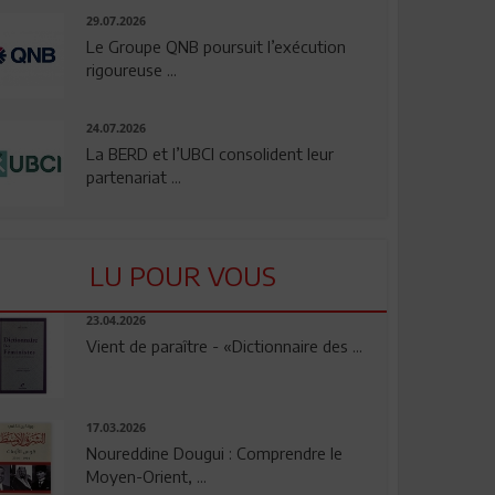
29.07.2026
Le Groupe QNB poursuit l’exécution
rigoureuse ...
24.07.2026
La BERD et l’UBCI consolident leur
partenariat ...
LU POUR VOUS
23.04.2026
Vient de paraître - «Dictionnaire des ...
17.03.2026
Noureddine Dougui : Comprendre le
Moyen-Orient, ...