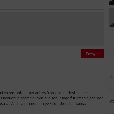
Envoyer
ui en remontrait aux autres à propos de l'histoire de la
'avais beaucoup apprécié, bien que son visage fut émacié par l'âge
posait.... Allah yarhamou, ou yej3il mathouah al Janna.