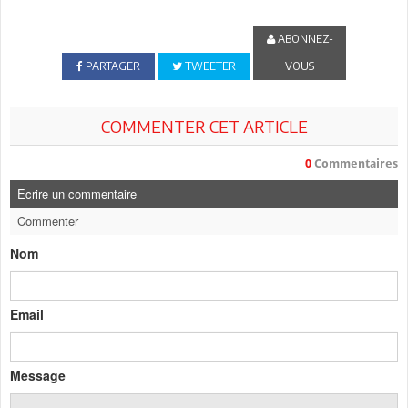
ABONNEZ-
PARTAGER
TWEETER
VOUS
COMMENTER CET ARTICLE
0
Commentaires
Ecrire un commentaire
Commenter
Nom
Email
Message