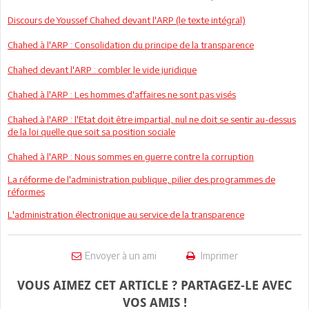
Discours de Youssef Chahed devant l'ARP (le texte intégral)
Chahed à l'ARP : Consolidation du principe de la transparence
Chahed devant l'ARP : combler le vide juridique
Chahed à l'ARP : Les hommes d'affaires ne sont pas visés
Chahed à l'ARP : l'Etat doit être impartial, nul ne doit se sentir au-dessus
de la loi quelle que soit sa position sociale
Chahed à l'ARP : Nous sommes en guerre contre la corruption
La réforme de l'administration publique, pilier des programmes de
réformes
L'administration électronique au service de la transparence
Envoyer à un ami
Imprimer
VOUS AIMEZ CET ARTICLE ? PARTAGEZ-LE AVEC
VOS AMIS !