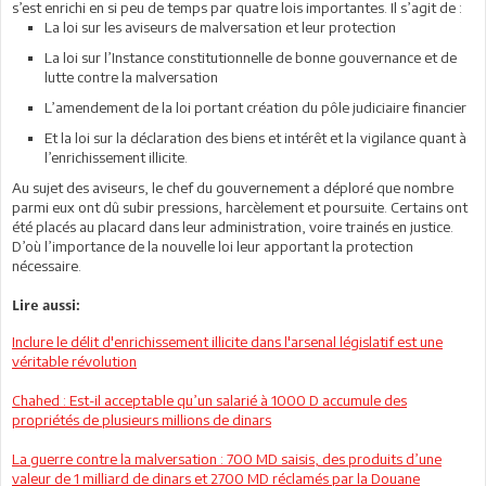
s’est enrichi en si peu de temps par quatre lois importantes. Il s’agit de :
La loi sur les aviseurs de malversation et leur protection
La loi sur l’Instance constitutionnelle de bonne gouvernance et de
lutte contre la malversation
L’amendement de la loi portant création du pôle judiciaire financier
Et la loi sur la déclaration des biens et intérêt et la vigilance quant à
l’enrichissement illicite.
Au sujet des aviseurs, le chef du gouvernement a déploré que nombre
parmi eux ont dû subir pressions, harcèlement et poursuite. Certains ont
été placés au placard dans leur administration, voire trainés en justice.
D’où l’importance de la nouvelle loi leur apportant la protection
nécessaire.
Lire aussi:
Inclure le délit d'enrichissement illicite dans l'arsenal législatif est une
véritable révolution
Chahed : Est-il acceptable qu’un salarié à 1000 D accumule des
propriétés de plusieurs millions de dinars
La guerre contre la malversation : 700 MD saisis, des produits d’une
valeur de 1 milliard de dinars et 2700 MD réclamés par la Douane