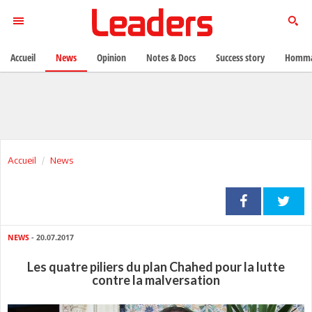
Accueil
News
Opinion
Notes & Docs
Success story
Homma
Accueil
News
NEWS
- 20.07.2017
Les quatre piliers du plan Chahed pour la lutte
contre la malversation