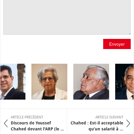
Envoyer
ARTICLE PRÉCÉDENT
ARTICLE SUIVANT
Discours de Youssef
Chahed : Est-il acceptable
Chahed devant l'ARP (le ...
qu’un salarié à ...