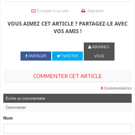
Envoyer à un ami
Imprimer
VOUS AIMEZ CET ARTICLE ? PARTAGEZ-LE AVEC
VOS AMIS !
ABONNEZ-
PARTAGER
TWEETER
VOUS
COMMENTER CET ARTICLE
0
Commentaires
Ecrire un commentaire
Commenter
Nom