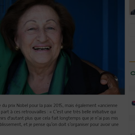
 du prix Nobel pour la paix 2015, mais également «ancienne
rt à ces retrouvailles : « C’est une très belle initiative qui
rs d'autant plus que cela fait longtemps que je n’ai pas mis
ablissement, et je pense qu’on doit s’organiser pour avoir une