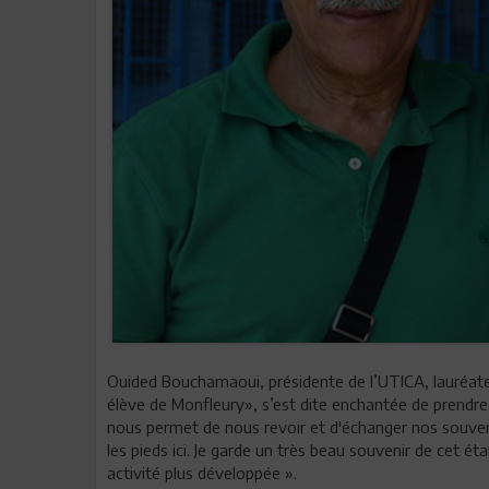
Ouided Bouchamaoui, présidente de l’UTICA, lauréate
élève de Monfleury», s’est dite enchantée de prendre pa
nous permet de nous revoir et d'échanger nos souveni
les pieds ici. Je garde un très beau souvenir de cet ét
activité plus développée ».