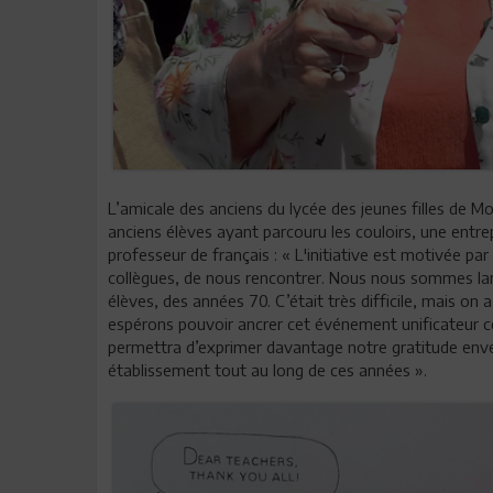
L’amicale des anciens du lycée des jeunes filles de Mo
anciens élèves ayant parcouru les couloirs, une entre
professeur de français : « L'initiative est motivée pa
collègues, de nous rencontrer. Nous nous sommes lancé
élèves, des années 70. C’était très difficile, mais on a
espérons pouvoir ancrer cet événement unificateur c
permettra d’exprimer davantage notre gratitude enver
établissement tout au long de ces années ».