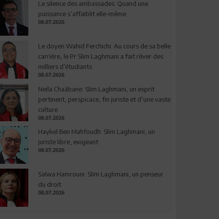
Le silence des ambassades: Quand une
puissance s’affaiblit elle-même
08.07.2026
Le doyen Wahid Ferchichi: Au cours de sa belle
carrière, le Pr Slim Laghmani a fait rêver des
milliers d’étudiants
08.07.2026
Neila Chaâbane: Slim Laghmani, un esprit
pertinent, perspicace, fin juriste et d’une vaste
culture
08.07.2026
Haykel Ben Mahfoudh: Slim Laghmani, un
juriste libre, exigeant
08.07.2026
Salwa Hamrouni: Slim Laghmani, un penseur
du droit
08.07.2026