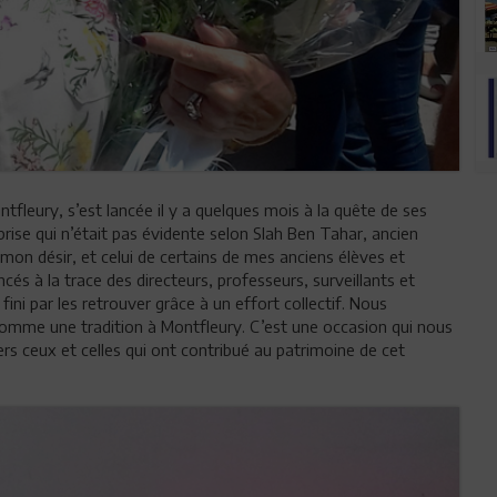
ntfleury, s’est lancée il y a quelques mois à la quête de ses
prise qui n’était pas évidente selon Slah Ben Tahar, ancien
r mon désir, et celui de certains de mes anciens élèves et
s à la trace des directeurs, professeurs, surveillants et
 fini par les retrouver grâce à un effort collectif. Nous
omme une tradition à Montfleury. C’est une occasion qui nous
s ceux et celles qui ont contribué au patrimoine de cet