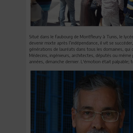
Situé dans le faubourg de Montfleury à Tunis, le lycée
devenir mixte après l’indépendance, il vit se succéde
générations de lauréats dans tous les domaines, qui on
Médecins, ingénieurs, architectes, députés ou même p
années, dimanche dernier. L'émotion était palpable;