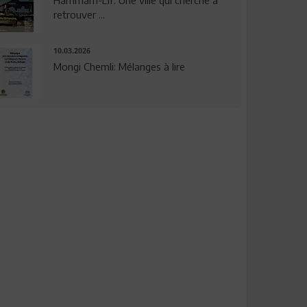
Hammam-Lif: Une ville qui cherche à
retrouver ...
10.03.2026
Mongi Chemli: Mélanges à lire