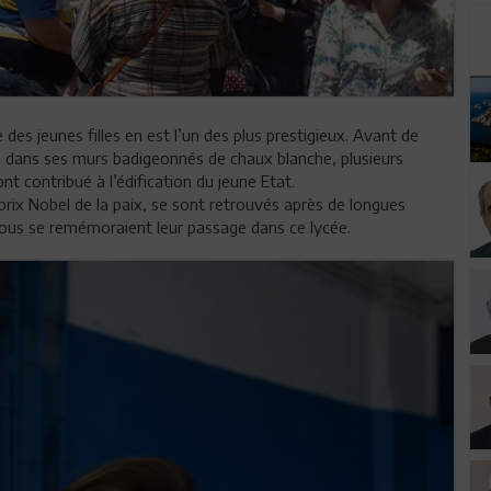
 des jeunes filles en est l’un des plus prestigieux. Avant de
r, dans ses murs badigeonnés de chaux blanche, plusieurs
t contribué à l’édification du jeune Etat.
rix Nobel de la paix, se sont retrouvés après de longues
 tous se remémoraient leur passage dans ce lycée.