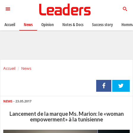
Accueil
News
Opinion
Notes & Docs
Success story
Homma
Accueil
News
NEWS
- 23.05.2017
Lancement de la marque Ms. Marion: le «woman
empowerment» à la tunisienne