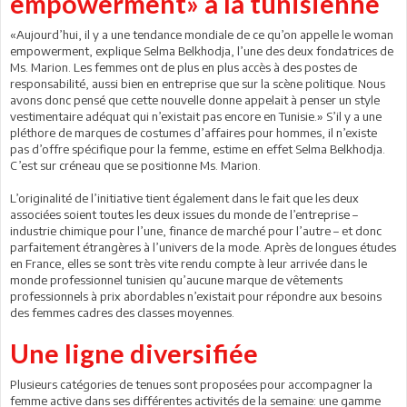
empowerment» à la tunisienne
«Aujourd’hui, il y a une tendance mondiale de ce qu’on appelle le woman
empowerment, explique Selma Belkhodja, l’une des deux fondatrices de
Ms. Marion. Les femmes ont de plus en plus accès à des postes de
responsabilité, aussi bien en entreprise que sur la scène politique. Nous
avons donc pensé que cette nouvelle donne appelait à penser un style
vestimentaire adéquat qui n’existait pas encore en Tunisie.» S’il y a une
pléthore de marques de costumes d’affaires pour hommes, il n’existe
pas d’offre spécifique pour la femme, estime en effet Selma Belkhodja.
C’est sur créneau que se positionne Ms. Marion.
L’originalité de l’initiative tient également dans le fait que les deux
associées soient toutes les deux issues du monde de l’entreprise –
industrie chimique pour l’une, finance de marché pour l’autre – et donc
parfaitement étrangères à l’univers de la mode. Après de longues études
en France, elles se sont très vite rendu compte à leur arrivée dans le
monde professionnel tunisien qu’aucune marque de vêtements
professionnels à prix abordables n’existait pour répondre aux besoins
des femmes cadres des classes moyennes.
Une ligne diversifiée
Plusieurs catégories de tenues sont proposées pour accompagner la
femme active dans ses différentes activités de la semaine: une gamme