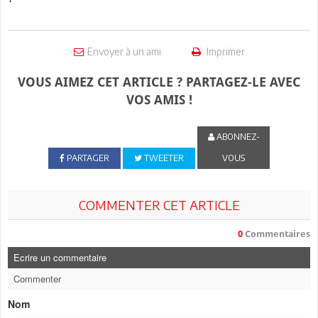
Envoyer à un ami
Imprimer
VOUS AIMEZ CET ARTICLE ? PARTAGEZ-LE AVEC
VOS AMIS !
ABONNEZ-
PARTAGER
TWEETER
VOUS
COMMENTER CET ARTICLE
0
Commentaires
Ecrire un commentaire
Commenter
Nom