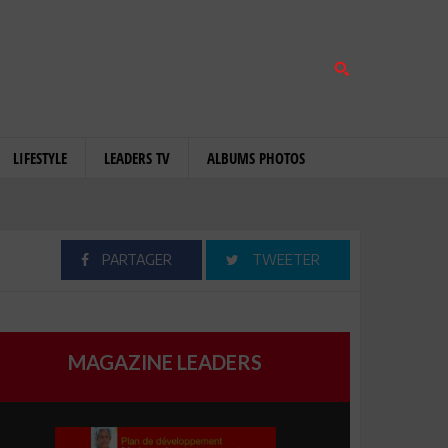
LIFESTYLE
LEADERS TV
ALBUMS PHOTOS
PARTAGER
TWEETER
MAGAZINE LEADERS