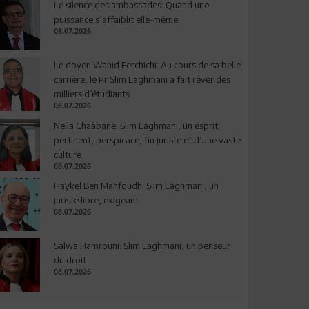
Le silence des ambassades: Quand une
puissance s’affaiblit elle-même
08.07.2026
Le doyen Wahid Ferchichi: Au cours de sa belle
carrière, le Pr Slim Laghmani a fait rêver des
milliers d’étudiants
08.07.2026
Neila Chaâbane: Slim Laghmani, un esprit
pertinent, perspicace, fin juriste et d’une vaste
culture
08.07.2026
Haykel Ben Mahfoudh: Slim Laghmani, un
juriste libre, exigeant
08.07.2026
Salwa Hamrouni: Slim Laghmani, un penseur
du droit
08.07.2026