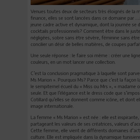
Venues toutes deux de secteurs très éloignés de la mo
finance, elles se sont lancées dans ce domaine par …
jeune cadre active et dynamique, dont la journée se d
cocktails professionnels? Comment être dans le just
négligées, sobre sans être sévère, féminine sans êt
concilier un désir de belles matières, de coupes parfai
Une seule réponse : le faire soi même : créer une lign
couleurs, en un mot lancer une collection.
C’est la conclusion pragmatique à laquelle sont parv
Ms Marion ». Pourquoi Ms? Parce que c’est la façon l
le sempiternel écueil du « Miss ou Mrs », « madame 
seule. Et que l’élégance est le dress code que s’impos
Cotillard qu’elles se donnent comme icône, et dont el
image internationale.
La femme « Ms Marion » est née : elle est inspirante,
partageant les valeurs de ses créatrices, valeurs d’ac
Cette femme, elle vient de différents domaines d’activi
culture. Elle est impliquée dans la dynamique tunisie