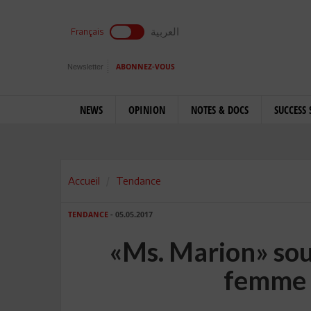
العربية
Français
Newsletter
ABONNEZ-VOUS
NEWS
OPINION
NOTES & DOCS
SUCCESS 
Accueil
Tendance
TENDANCE
- 05.05.2017
«Ms. Marion» sout
femme 