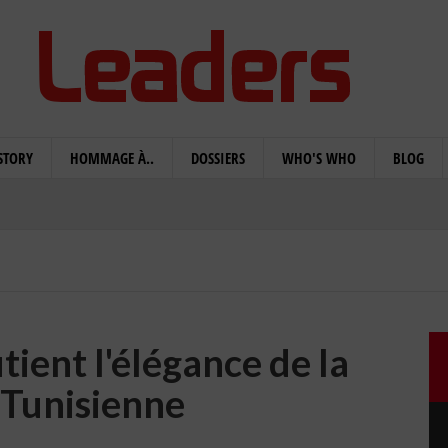
STORY
HOMMAGE À..
DOSSIERS
WHO'S WHO
BLOG
ient l'élégance de la
Tunisienne