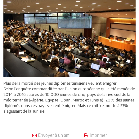
Plus de la moitié des jeunes diplômés tunisiens veulent émigrer.
Selon l’enquête commanditée par l'Union européenne qui a été menée de
2014 à 2016 auprès de 10.000 jeunes de cinq pays de la rive sud de la
méditerranée (Algérie, Egypte, Liban, Maroc et Tunisie), 20% des jeunes
diplômés dans ces pays veulent émigrer. Mais ce chiffre monte à 53%
s’agissant de la Tunisie.
Envoyer à un ami
Imprimer