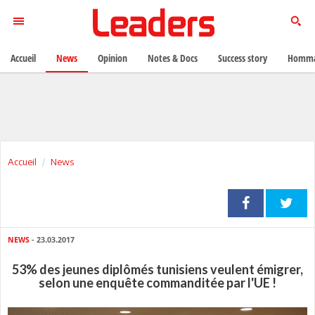
Accueil
News
Opinion
Notes & Docs
Success story
Homma
Accueil
News
NEWS
- 23.03.2017
53% des jeunes diplômés tunisiens veulent émigrer,
selon une enquête commanditée par l'UE !