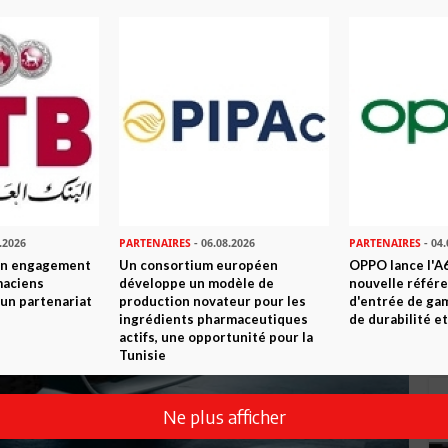
.2026
PARTENAIRES
- 06.08.2026
PARTENAIRES
- 04.
son engagement
Un consortium européen
OPPO lance l'A6
maciens
développe un modèle de
nouvelle référ
à un partenariat
production novateur pour les
d'entrée de ga
ingrédients pharmaceutiques
de durabilité et
actifs, une opportunité pour la
Tunisie
Ne plus afficher