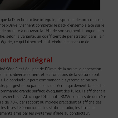
 que la Direction active intégrale, disponible désormais aussi
gente xDrive, viennent compléter le pack d’ensemble axé sur le
 de prendre à nouveau la tête de son segment. Longue de 4
e, selon la variante, un coefficient de pénétration dans l’air
tégorie, ce qui lui permet d’atteindre des niveaux de
onfort intégral
 Série 5 est équipée de l’iDrive de la nouvelle génération.
e, l’info-divertissement et les fonctions de la voiture sont
ces. Le conducteur peut commander le système selon ses
le, par gestes ou par le biais de l’écran qui devient tactile. Le
ommande grande surface évoquant des tuiles. Ils affichent à
respectifs. L’Affichage tête haute BMW couleurs de dernière
die de 70% par rapport au modèle précédent et affiche des
les listes téléphoniques, les stations radio, les titres de
ssements émis par les systèmes d’aide au conducteur.