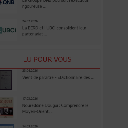
rigoureuse ...
24.07.2026
La BERD et l’UBCI consolident leur
partenariat ...
LU POUR VOUS
23.04.2026
Vient de paraître - «Dictionnaire des ...
17.03.2026
Noureddine Dougui : Comprendre le
Moyen-Orient, ...
14.03.2026