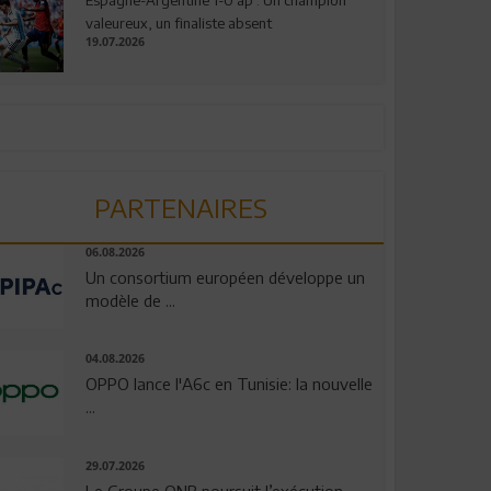
valeureux, un finaliste absent
19.07.2026
PARTENAIRES
06.08.2026
Un consortium européen développe un
modèle de ...
04.08.2026
OPPO lance l'A6c en Tunisie: la nouvelle
...
29.07.2026
Le Groupe QNB poursuit l’exécution