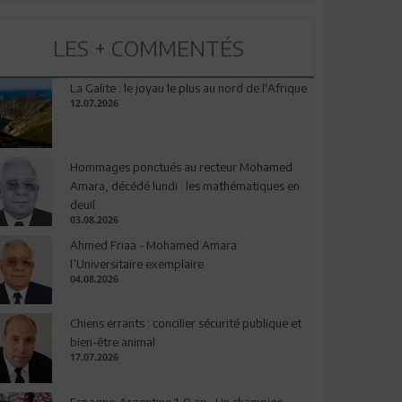
LES + COMMENTÉS
La Galite : le joyau le plus au nord de l'Afrique
12.07.2026
Hommages ponctués au recteur Mohamed
Amara, décédé lundi : les mathématiques en
deuil
03.08.2026
Ahmed Friaa - Mohamed Amara:
l’Universitaire exemplaire
04.08.2026
Chiens errants : concilier sécurité publique et
bien-être animal
17.07.2026
Espagne-Argentine 1-0 ap : Un champion