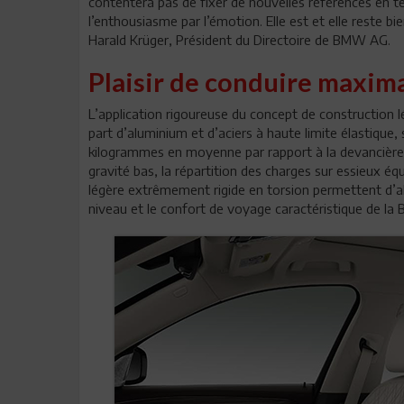
contentera pas de fixer de nouvelles références en te
l’enthousiasme par l’émotion. Elle est et elle reste bi
Harald Krüger, Président du Directoire de BMW AG.
Plaisir de conduire maxim
L’application rigoureuse du concept de construction
part d’aluminium et d’aciers à haute limite élastique, 
kilogrammes en moyenne par rapport à la devancière. 
gravité bas, la répartition des charges sur essieux é
légère extrêmement rigide en torsion permettent d’a
niveau et le confort de voyage caractéristique de la