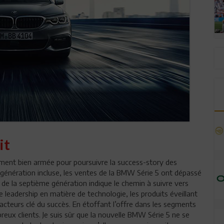
it
rement bien armée pour poursuivre la success-story des
 génération incluse, les ventes de la BMW Série 5 ont dépassé
 de la septième génération indique le chemin à suivre vers
e leadership en matière de technologie, les produits éveillant
acteurs clé du succès. En étoffant l’offre dans les segments
x clients. Je suis sûr que la nouvelle BMW Série 5 ne se