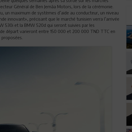
 peine quelques semaines après sa sortie sur les marchés
ecteur Général de Ben Jemâa Motors, lors de la cérémonie.
cru, un maximum de systèmes d’aide au conducteur, un niveau
e innovant», précisant que le marché tunisien verra l’arrivée
 530i et la BMW 520d qui seront suivies par les
rix de départ varieront entre 150 000 et 200 000 TND TTC en
n proposées.