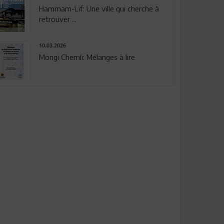
Hammam-Lif: Une ville qui cherche à
retrouver ...
10.03.2026
Mongi Chemli: Mélanges à lire