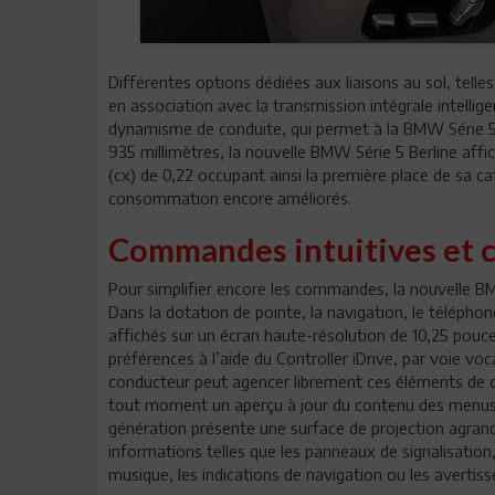
Différentes options dédiées aux liaisons au sol, telles
en association avec la transmission intégrale intelli
dynamisme de conduite, qui permet à la BMW Série 5
935 millimètres, la nouvelle BMW Série 5 Berline affich
(cx) de 0,22 occupant ainsi la première place de sa ca
consommation encore améliorés.
Commandes intuitives et c
Pour simplifier encore les commandes, la nouvelle BMW
Dans la dotation de pointe, la navigation, le téléphon
affichés sur un écran haute-résolution de 10,25 pou
préférences à l’aide du Controller iDrive, par voie voca
conducteur peut agencer librement ces éléments de c
tout moment un aperçu à jour du contenu des menus 
génération présente une surface de projection agran
informations telles que les panneaux de signalisation, 
musique, les indications de navigation ou les averti