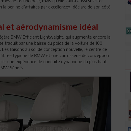
rmes de technologie, mais qu’elle saura aussi susciter
en la berline d’affaires par excellence», déclare de son côté
al et aérodynamisme idéal
 légère BMW Efficient Lightweight, qui augmente encore la
se traduit par une baisse du poids de la voiture de 100
Les liaisons au sol de conception nouvelle, le centre de
quilibrée typique de BMW et une carrosserie de conception
llier une expérience de conduite dynamique du plus haut
 BMW Série 5.