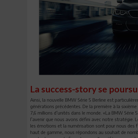
La success-story se poursu
Ainsi, la nouvelle BMW Série 5 Berline est particuliè
générations précédentes. De la première à la sixième
7,6 millions d’unités dans le monde. «La BMW Série 5
l’avenir que nous avons défini avec notre stratégie. L
les émotions et la numérisation sont pour nous des f
haut de gamme, nous répondons au souhait de nombreu