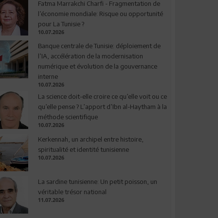
Fatma Marrakchi Charfi - Fragmentation de
l’économie mondiale: Risque ou opportunité
pour La Tunisie ?
10.07.2026
Banque centrale de Tunisie: déploiement de
l’IA, accélération de la modernisation
numérique et évolution de la gouvernance
interne
10.07.2026
La science doit-elle croire ce qu’elle voit ou ce
qu’elle pense ? L’apport d’Ibn al-Haytham à la
méthode scientifique
10.07.2026
Kerkennah, un archipel entre histoire,
spiritualité et identité tunisienne
10.07.2026
La sardine tunisienne: Un petit poisson, un
véritable trésor national
11.07.2026