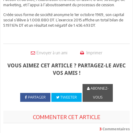
marketing, et l’appui à l’aboutissement du processus de cession.
Créée sous forme de société anonyme le 1er octobre 1969, son capital
social s’élève à 1.008.880 DT. L’exercice 2015 affiche un total bilan de
5.197.674 DT et un résultat net négatif de 1.456.493 DT.
Envoyer à un ami
Imprimer
VOUS AIMEZ CET ARTICLE ? PARTAGEZ-LE AVEC
VOS AMIS !
ABONNEZ-
PARTAGER
TWEETER
VOUS
COMMENTER CET ARTICLE
3
Commentaires