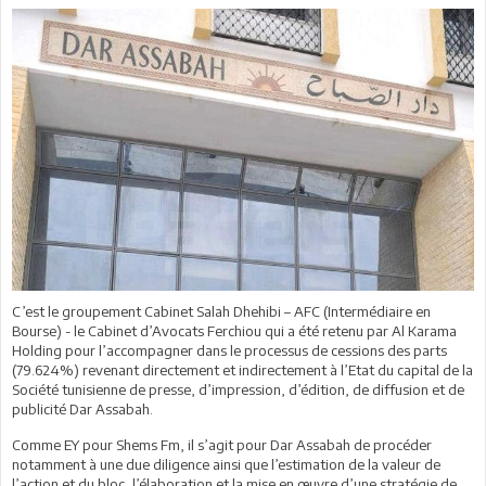
C’est le groupement Cabinet Salah Dhehibi – AFC (Intermédiaire en
Bourse) - le Cabinet d’Avocats Ferchiou qui a été retenu par Al Karama
Holding pour l’accompagner dans le processus de cessions des parts
(79.624%) revenant directement et indirectement à l’Etat du capital de la
Société tunisienne de presse, d’impression, d’édition, de diffusion et de
publicité Dar Assabah.
Comme EY pour Shems Fm, il s’agit pour Dar Assabah de procéder
notamment à une due diligence ainsi que l’estimation de la valeur de
l’action et du bloc, l’élaboration et la mise en œuvre d’une stratégie de