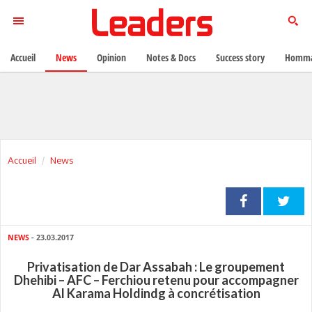
Accueil
News
Opinion
Notes & Docs
Success story
Homma
Accueil
News
NEWS
- 23.03.2017
Privatisation de Dar Assabah : Le groupement
Dhehibi – AFC – Ferchiou retenu pour accompagner
Al Karama Holdindg à concrétisation