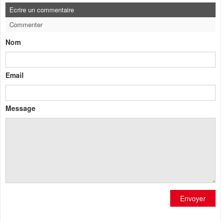
Ecrire un commentaire
Commenter
Nom
Email
Message
Envoyer