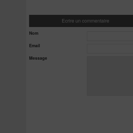
Ecrire un commentaire
Nom
Email
Message