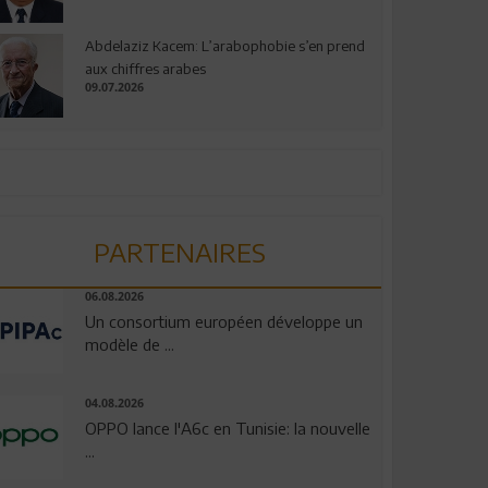
Abdelaziz Kacem: L’arabophobie s’en prend
aux chiffres arabes
09.07.2026
PARTENAIRES
06.08.2026
Un consortium européen développe un
modèle de ...
04.08.2026
OPPO lance l'A6c en Tunisie: la nouvelle
...