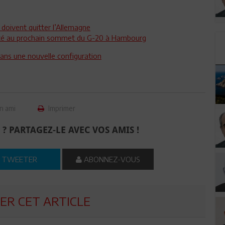
e doivent quitter l’Allemagne
nvité au prochain sommet du G-20 à Hambourg
dans une nouvelle configuration
n ami
Imprimer
 ? PARTAGEZ-LE AVEC VOS AMIS !
TWEETER
ABONNEZ-VOUS
R CET ARTICLE