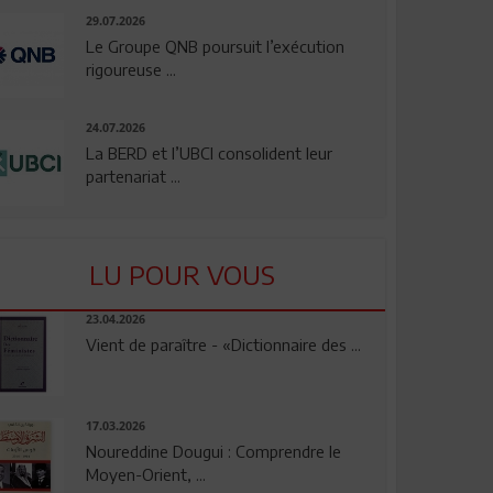
29.07.2026
Le Groupe QNB poursuit l’exécution
rigoureuse ...
24.07.2026
La BERD et l’UBCI consolident leur
partenariat ...
LU POUR VOUS
23.04.2026
Vient de paraître - «Dictionnaire des ...
17.03.2026
Noureddine Dougui : Comprendre le
Moyen-Orient, ...