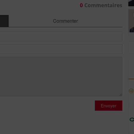
0
Commentaires
Commenter
Envoyer