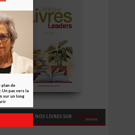
e plan de
 Un pas vers la
n sur un long
rir
COMMANDEZ NOS LIVRES SUR