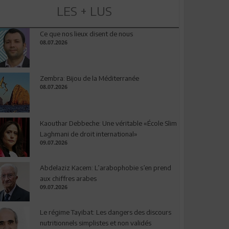
LES + LUS
Ce que nos lieux disent de nous
08.07.2026
Zembra: Bijou de la Méditerranée
08.07.2026
Kaouthar Debbeche: Une véritable «École Slim
Laghmani de droit international»
09.07.2026
Abdelaziz Kacem: L’arabophobie s’en prend
aux chiffres arabes
09.07.2026
Le régime Tayibat: Les dangers des discours
nutritionnels simplistes et non validés