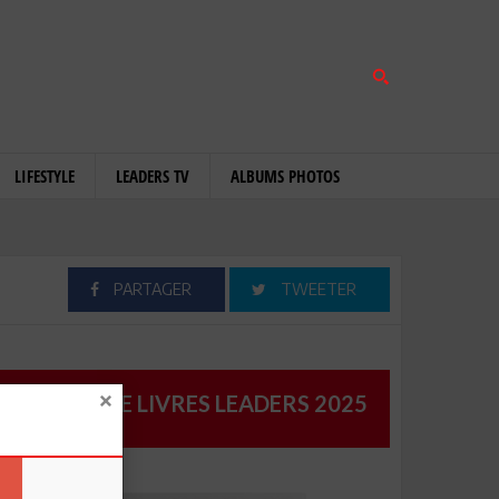
LIFESTYLE
LEADERS TV
ALBUMS PHOTOS
PARTAGER
TWEETER
CATALOGUE LIVRES LEADERS 2025