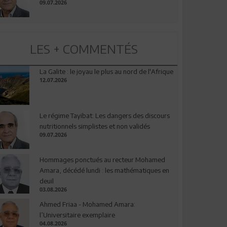
09.07.2026
LES + COMMENTÉS
La Galite : le joyau le plus au nord de l'Afrique
12.07.2026
Le régime Tayibat: Les dangers des discours
nutritionnels simplistes et non validés
09.07.2026
Hommages ponctués au recteur Mohamed
Amara, décédé lundi : les mathématiques en
deuil
03.08.2026
Ahmed Friaa - Mohamed Amara:
l’Universitaire exemplaire
04.08.2026