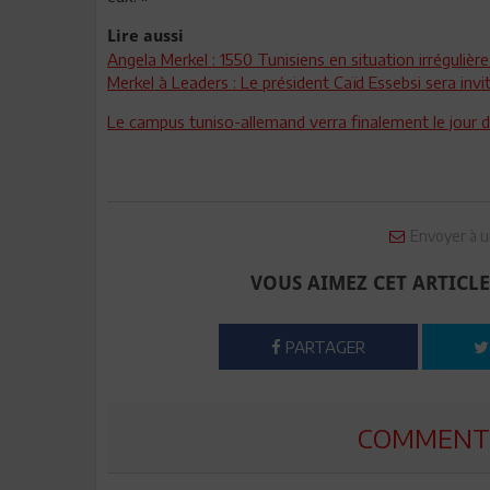
Lire aussi
Angela Merkel : 1550 Tunisiens en situation irrégulièr
Merkel à Leaders : Le président Caïd Essebsi sera i
Le campus tuniso-allemand verra finalement le jour 
Envoyer à u
VOUS AIMEZ CET ARTICLE
PARTAGER
COMMENTE