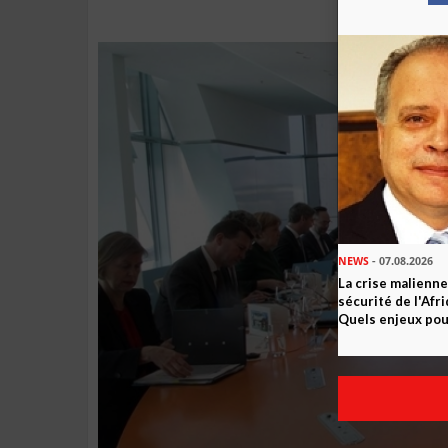
NEWS
- 07.08.2026
La crise malienne
sécurité de l'Afr
Quels enjeux pour