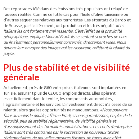
Des reportages télé dans des émissions très populistes ont relayé de
fausses réalités. Comme ce fut le cas pour l’huile d’olive tunisienne ou
d’autres séquences relatives aux terroristes. Les attentats du Bardo et
de Sousse, particulièrement, ont produit un effet très négatif.
«Les
Italiens les ont fortement mal ressentis. C’est l’effet de la proximité
géographique, explique Mourad Fradi. Ils se sentent si proches de nous
qu’ils s’estiment personnellement concernés, directement visés. Nous
devons leur envoyer des images qui les rassurent, reflétant la réalité du
pays»
.
Plus de stabilité et de visibilité
générale
Actuellement, près de 860 entreprises italiennes sont implantées en
Tunisie, assurant plus de 63.000 emplois directs. Elles opèrent
essentiellement dans le textile, les composants automobiles,
l’agroalimentaire et les services. L’investissement direct n’a cessé de se
ralentir, alors que les opportunités ne manquent pas.
«Nous pouvons
faire au moins le double, affirme Fradi, si nous garantissons, en plus de la
sécurité, plus de stabilité réglementaire, de visibilité générale et
d’assouplissement des formalités administratives. Les chefs d’entreprise
italiens sont très contrariés par la succession de nouveaux textes
réglementaires, de nouvelles mesures fiscales, de taxes avec effet