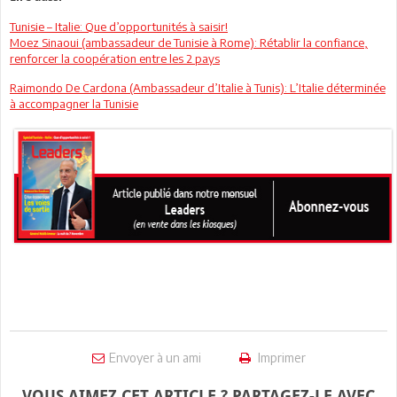
Tunisie – Italie: Que d’opportunités à saisir!
Moez Sinaoui (ambassadeur de Tunisie à Rome): Rétablir la confiance,
renforcer la coopération entre les 2 pays
Raimondo De Cardona (Ambassadeur d’Italie à Tunis): L’Italie déterminée
à accompagner la Tunisie
Envoyer à un ami
Imprimer
VOUS AIMEZ CET ARTICLE ? PARTAGEZ-LE AVEC