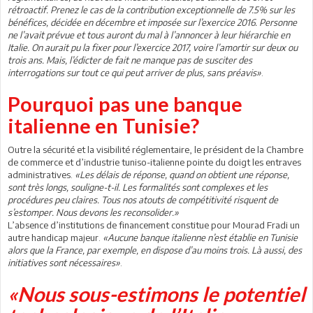
rétroactif. Prenez le cas de la contribution exceptionnelle de 7.5% sur les
bénéfices, décidée en décembre et imposée sur l’exercice 2016. Personne
ne l’avait prévue et tous auront du mal à l’annoncer à leur hiérarchie en
Italie. On aurait pu la fixer pour l’exercice 2017, voire l’amortir sur deux ou
trois ans. Mais, l’édicter de fait ne manque pas de susciter des
interrogations sur tout ce qui peut arriver de plus, sans préavis»
.
Pourquoi pas une banque
italienne en Tunisie?
Outre la sécurité et la visibilité réglementaire, le président de la Chambre
de commerce et d’industrie tuniso-italienne pointe du doigt les entraves
administratives.
«Les délais de réponse, quand on obtient une réponse,
sont très longs, souligne-t-il. Les formalités sont complexes et les
procédures peu claires. Tous nos atouts de compétitivité risquent de
s’estomper. Nous devons les reconsolider.»
L’absence d’institutions de financement constitue pour Mourad Fradi un
autre handicap majeur.
«Aucune banque italienne n’est établie en Tunisie
alors que la France, par exemple, en dispose d’au moins trois. Là aussi, des
initiatives sont nécessaires»
.
«Nous sous-estimons le potentiel