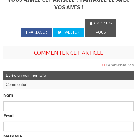
VOS AMIS !
ABONNEZ-
PARTAGER
TWEETER
VOUS
COMMENTER CET ARTICLE
0
Commentaires
Ecrire un commentaire
Commenter
Nom
Email
Message