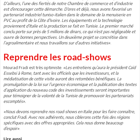
D’ailleurs, l’une des fiertés de notre Chambre de commerce et d’industrie
est d’encourager cette démarche. D’ores et déjà, nous avons favorisé un
partenariat industriel tuniso-italien dans le domaine de la menuiserie en
PVC au profit de la Côte d’Ivoire. Les équipements et la technologie
proviennent d’Italie et la production se fait en Tunisie. Le premier marché
conclu porte sur près de 5 millions de dinars, ce qui n’est pas négligeable et
ouvre de bonnes perspectives. Un deuxième projet se concrétise dans
l’agroalimentaire et nous travaillons sur d’autres initiatives»
.
Reprendre les road-shows
Mourad Fradi est très optimiste.
«Les entretiens qu’aura le président Caïd
Essebsi à Rome, tant avec les officiels que les investisseurs, et la
médiatisation de cette visite auront des retombées bénéfiques. La
promulgation de la loi sur l’urgence économique et la publication des textes
d’application du nouveau code des investissements seront importantes
pour témoigner de la volonté de la Tunisie de promouvoir les partenariats
escomptés».
«Nous devons reprendre nos road-shows en Italie pour les faire connaître,
conclut Fradi. Avec nos adhérents, nous ciblerons cette fois des régions
spécifiques avec des offres appropriées. Cela nous donne beaucoup
d’espoir»
.
Lire aussi