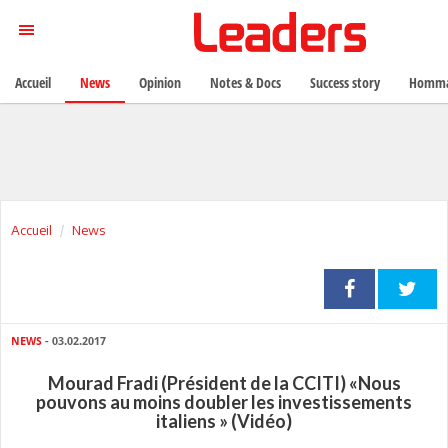
Accueil
News
Opinion
Notes & Docs
Success story
Homma
Accueil
News
NEWS
- 03.02.2017
Mourad Fradi (Président de la CCITI) «Nous
pouvons au moins doubler les investissements
italiens » (Vidéo)