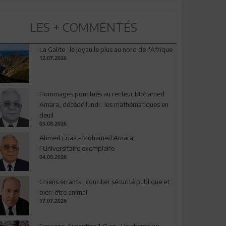
LES + COMMENTÉS
La Galite : le joyau le plus au nord de l'Afrique
12.07.2026
Hommages ponctués au recteur Mohamed
Amara, décédé lundi : les mathématiques en
deuil
03.08.2026
Ahmed Friaa - Mohamed Amara:
l’Universitaire exemplaire
04.08.2026
Chiens errants : concilier sécurité publique et
bien-être animal
17.07.2026
Espagne-Argentine 1-0 ap : Un champion