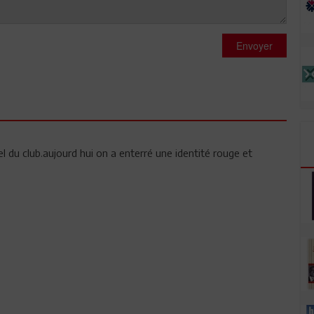
Envoyer
el du club.aujourd hui on a enterré une identité rouge et