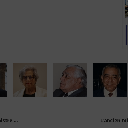
stre ...
L’ancien mi