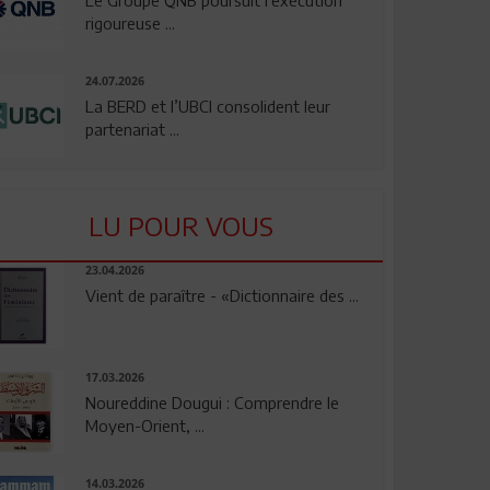
rigoureuse ...
24.07.2026
La BERD et l’UBCI consolident leur
partenariat ...
LU POUR VOUS
23.04.2026
Vient de paraître - «Dictionnaire des ...
17.03.2026
Noureddine Dougui : Comprendre le
Moyen-Orient, ...
14.03.2026