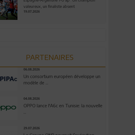
valeureux, un finaliste absent
19.07.2026
PARTENAIRES
06.08.2026
Un consortium européen développe un
modèle de ...
04.08.2026
OPPO lance l'A6c en Tunisie: la nouvelle
...
29.07.2026
Le Groupe QNB poursuit l’exécution