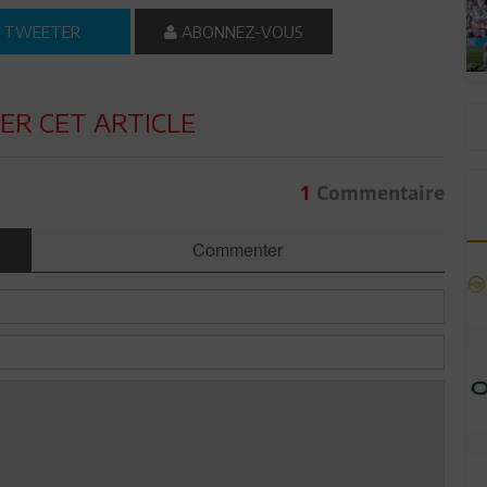
TWEETER
ABONNEZ-VOUS
R CET ARTICLE
1
Commentaire
Commenter