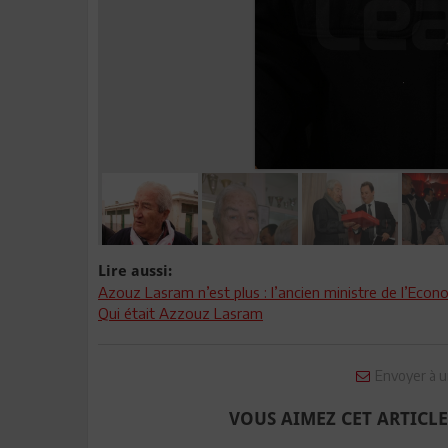
Lire aussi:
Azouz Lasram n’est plus : l’ancien ministre de l’Econo
Qui était Azzouz Lasram
Envoyer à u
VOUS AIMEZ CET ARTICLE