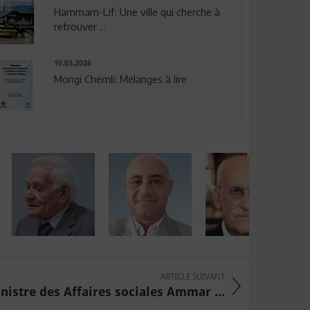
Hammam-Lif: Une ville qui cherche à
retrouver ...
10.03.2026
Mongi Chemli: Mélanges à lire
ARTICLE SUIVANT
nistre des Affaires sociales Ammar ...