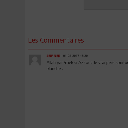
Les Commentaires
SEIF NEJI
- 01-02-2017 18:20
Allah yar7mek si Azzouz le vrai pere spiritu
blanche .