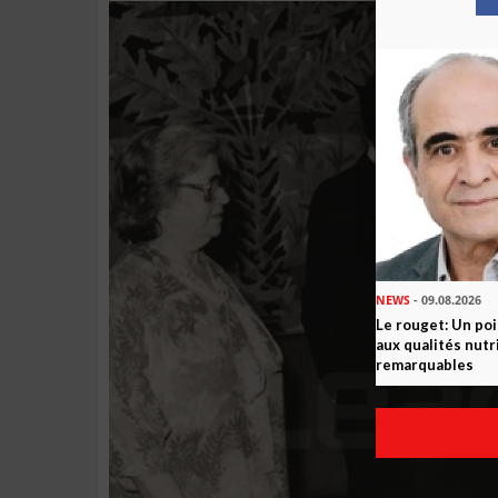
NEWS
- 09.08.2026
Le rouget: Un po
aux qualités nutr
remarquables