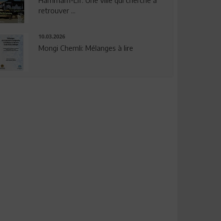
Hammam-Lif: Une ville qui cherche à
retrouver ...
10.03.2026
Mongi Chemli: Mélanges à lire