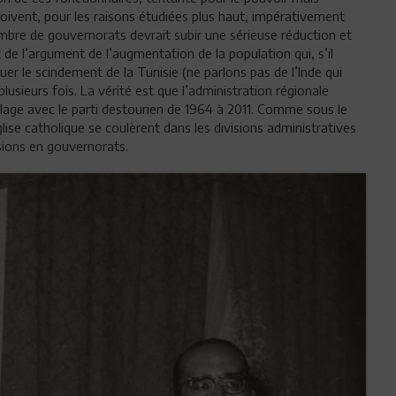
 doivent, pour les raisons étudiées plus haut, impérativement
bre de gouvernorats devrait subir une sérieuse réduction et
ut de l’argument de l’augmentation de la population qui, s’il
er le scindement de la Tunisie (ne parlons pas de l’Inde qui
usieurs fois. La vérité est que l’administration régionale
lage avec le parti destourien de 1964 à 2011. Comme sous le
glise catholique se coulèrent dans les divisions administratives
sions en gouvernorats.