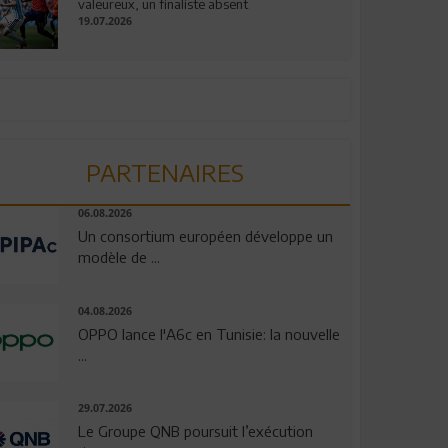
valeureux, un finaliste absent
19.07.2026
PARTENAIRES
06.08.2026
Un consortium européen développe un
modèle de ...
04.08.2026
OPPO lance l'A6c en Tunisie: la nouvelle
...
29.07.2026
Le Groupe QNB poursuit l’exécution