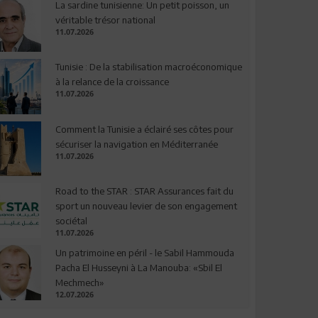
La sardine tunisienne: Un petit poisson, un
véritable trésor national
11.07.2026
Tunisie : De la stabilisation macroéconomique
à la relance de la croissance
11.07.2026
Comment la Tunisie a éclairé ses côtes pour
sécuriser la navigation en Méditerranée
11.07.2026
Road to the STAR : STAR Assurances fait du
sport un nouveau levier de son engagement
sociétal
11.07.2026
Un patrimoine en péril - le Sabil Hammouda
Pacha El Husseyni à La Manouba: «Sbil El
Mechmech»
12.07.2026