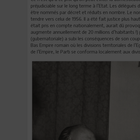
préjudiciable sur le long terme à l’Etat. Les délégués
être nommés par décret et réduits en nombre. Le nom
tendre vers celui de 1956. Il a été fait justice plus ha
était pris en compte nationalement, aurait dû provoqu
augmente annuellement de 20 millions d’habitants !) pl
(gubernatoriale) a subi les conséquences de son coup
Bas Empire romain où les divisions territoriales de l’E
de l’Empire, le Parti se conforma localement aux divi