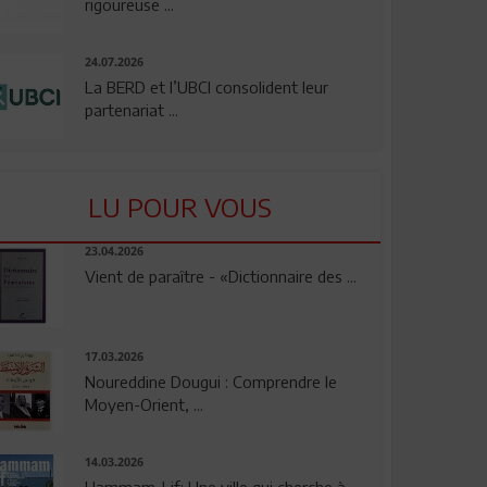
rigoureuse ...
24.07.2026
La BERD et l’UBCI consolident leur
partenariat ...
LU POUR VOUS
23.04.2026
Vient de paraître - «Dictionnaire des ...
17.03.2026
Noureddine Dougui : Comprendre le
Moyen-Orient, ...
14.03.2026