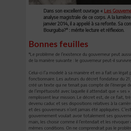
Dans son excellent ouvrage «
Les Gouvern
analyse magistrale de ce corps. A la lumière
janvier 2014, il a appelé à sa refonte. Sa con
Bourguiba?" : mérite lecture et réflexion.
Bonnes feuilles
"Le problème de l’existence du gouverneur peut aussi
de la manière suivante : le gouverneur peut-il surviv
Celui-ci l’a modelé à sa manière et en a fait un légat 
fonctionnaire. Les auteurs du décret fondateur du 21 
créé un texte qui ne tenait pas compte de l’énergie d
de l’impétuosité avec laquelle il attendait que « ses 
remplissent leur mission. Le décret est, de ce fait, t
devenu caduc et ses dispositions relatives à la carriè
et des gouverneurs n’ont jamais été appliquées. C’est
gouvernement voulait avoir totalement ses gouvern
main, les choisir comme il l’entendait et les révoquer
mêmes conditions. On ne comprendrait pas le probl