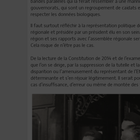
bandes parallèles qui la ferait ressembler à une marini
gouvernorats, qui sont un regroupement de caïdats 
respecter les données biologiques.
Il faut surtout réfléchir à la représentation politiqu
régionale et présidée par un président élu en son sein
région et ses rapports avec l’assemblée régionale se
Cela risque de n’être pas le cas.
De la lecture de la Constitution de 2014 et de l’examen
que l’on se dirige, par la suppression de la tutelle et 
disparition ou l’amenuisement du représentant de l
déterminante et s’en réjouir légitimement. Il serait 
cas d’insuffisance, d’erreur ou même de montée des 