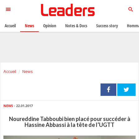
Accueil
News
Opinion
Notes & Docs
Success story
Homma
Accueil
News
NEWS
- 22.01.2017
Noureddine Tabboubi bien placé pour succéder à
Hassine Abbassi à la tête de l’UGTT