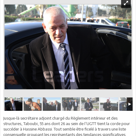
Jusque-là secrétaire adjoint chargé du Règlement intérieur et des
structures, Taboubi, 55 ans dont 26 au sein de l’UGTT tient la corde pour
succéder à Hassine Abbassi. Tout semble être ficelé à travers une liste
consensuelle groupant les représentants des tendances significatives.