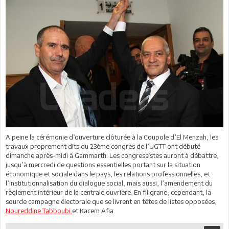
A peine la cérémonie d’ouverture clôturée à la Coupole d’El Menzah, les
travaux proprement dits du 23ème congrès de l’UGTT ont débuté
dimanche après-midi à Gammarth. Les congressistes auront à débattre,
jusqu’à mercredi de questions essentielles portant sur la situation
économique et sociale dans le pays, les relations professionnelles, et
l’institutionnalisation du dialogue social, mais aussi, l’amendement du
règlement intérieur de la centrale ouvrière. En filigrane, cependant, la
sourde campagne électorale que se livrent en têtes de listes opposées,
Noureddine Tabboubi
et Kacem Afia.