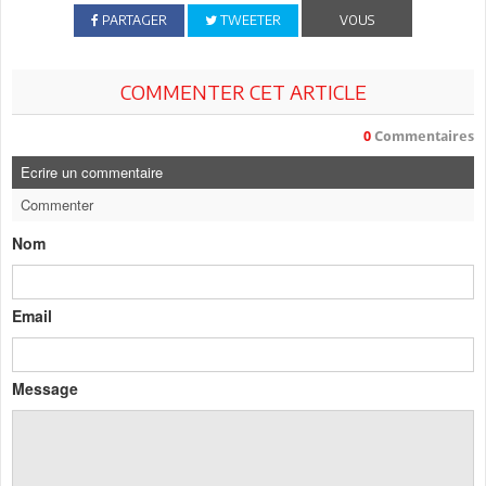
PARTAGER
TWEETER
VOUS
COMMENTER CET ARTICLE
0
Commentaires
Ecrire un commentaire
Commenter
Nom
Email
Message