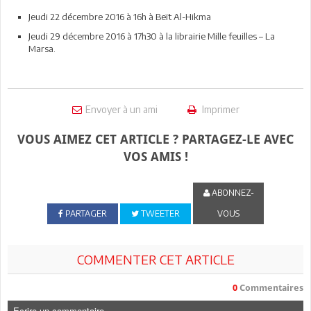
Jeudi 22 décembre 2016 à 16h à Beït Al-Hikma
Jeudi 29 décembre 2016 à 17h30 à la librairie Mille feuilles – La
Marsa.
Envoyer à un ami
Imprimer
VOUS AIMEZ CET ARTICLE ? PARTAGEZ-LE AVEC
VOS AMIS !
ABONNEZ-
PARTAGER
TWEETER
VOUS
COMMENTER CET ARTICLE
0
Commentaires
Ecrire un commentaire