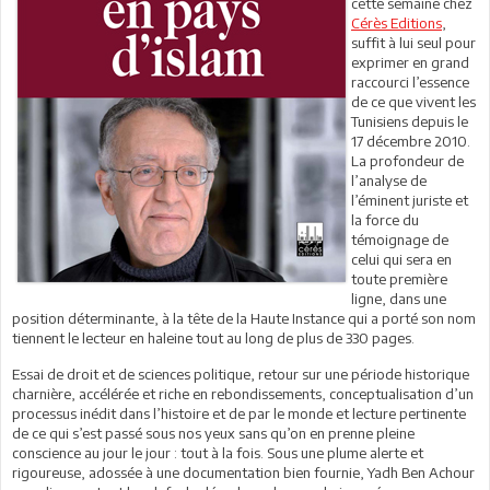
cette semaine chez
Cérès Editions
,
suffit à lui seul pour
exprimer en grand
raccourci l’essence
de ce que vivent les
Tunisiens depuis le
17 décembre 2010.
La profondeur de
l’analyse de
l’éminent juriste et
la force du
témoignage de
celui qui sera en
toute première
ligne, dans une
position déterminante, à la tête de la Haute Instance qui a porté son nom
tiennent le lecteur en haleine tout au long de plus de 330 pages.
Essai de droit et de sciences politique, retour sur une période historique
charnière, accélérée et riche en rebondissements, conceptualisation d’un
processus inédit dans l’histoire et de par le monde et lecture pertinente
de ce qui s’est passé sous nos yeux sans qu’on en prenne pleine
conscience au jour le jour : tout à la fois. Sous une plume alerte et
rigoureuse, adossée à une documentation bien fournie, Yadh Ben Achour