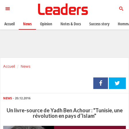
Accueil
News
Opinion
Notes & Docs
Success story
Homma
Accueil
News
NEWS
- 20.12.2016
Un livre-source de Yadh Ben Achour : "Tunisie, une
révolution en pays d’Islam"