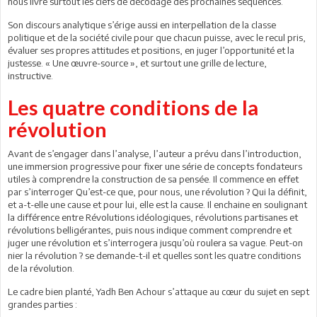
nous livre surtout les clefs de décodage des prochaines séquences.
Son discours analytique s’érige aussi en interpellation de la classe
politique et de la société civile pour que chacun puisse, avec le recul pris,
évaluer ses propres attitudes et positions, en juger l’opportunité et la
justesse. « Une œuvre-source », et surtout une grille de lecture,
instructive.
Les quatre conditions de la
révolution
Avant de s’engager dans l’analyse, l’auteur a prévu dans l’introduction,
une immersion progressive pour fixer une série de concepts fondateurs
utiles à comprendre la construction de sa pensée. Il commence en effet
par s’interroger Qu’est-ce que, pour nous, une révolution ? Qui la définit,
et a-t-elle une cause et pour lui, elle est la cause. Il enchaine en soulignant
la différence entre Révolutions idéologiques, révolutions partisanes et
révolutions belligérantes, puis nous indique comment comprendre et
juger une révolution et s’interrogera jusqu’où roulera sa vague. Peut-on
nier la révolution ? se demande-t-il et quelles sont les quatre conditions
de la révolution.
Le cadre bien planté, Yadh Ben Achour s’attaque au cœur du sujet en sept
grandes parties :