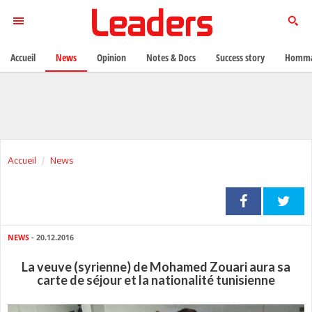
Accueil
News
Opinion
Notes & Docs
Success story
Homma
Accueil
News
NEWS
- 20.12.2016
La veuve (syrienne) de Mohamed Zouari aura sa
carte de séjour et la nationalité tunisienne