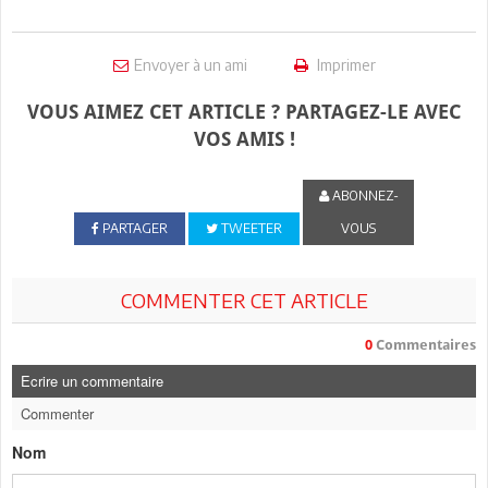
Envoyer à un ami
Imprimer
VOUS AIMEZ CET ARTICLE ? PARTAGEZ-LE AVEC
VOS AMIS !
ABONNEZ-
PARTAGER
TWEETER
VOUS
COMMENTER CET ARTICLE
0
Commentaires
Ecrire un commentaire
Commenter
Nom