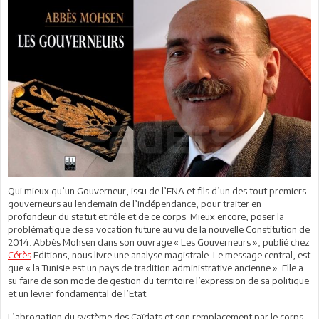
Qui mieux qu’un Gouverneur, issu de l’ENA et fils d’un des tout premiers
gouverneurs au lendemain de l’indépendance, pour traiter en
profondeur du statut et rôle et de ce corps. Mieux encore, poser la
problématique de sa vocation future au vu de la nouvelle Constitution de
2014. Abbès Mohsen dans son ouvrage « Les Gouverneurs », publié chez
Cérès
Editions, nous livre une analyse magistrale. Le message central, est
que « la Tunisie est un pays de tradition administrative ancienne ». Elle a
su faire de son mode de gestion du territoire l’expression de sa politique
et un levier fondamental de l’Etat.
L’abrogation du système des Caïdats et son remplacement par le corps