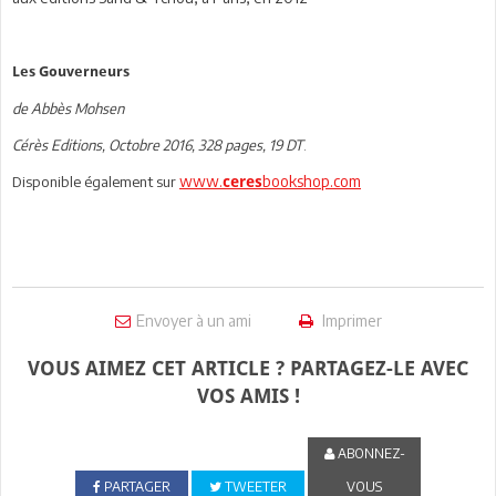
Les Gouverneurs
de Abbès Mohsen
Cérès Editions, Octobre 2016, 328 pages, 19 DT
.
www.
bookshop.com
Disponible également sur
ceres
Envoyer à un ami
Imprimer
VOUS AIMEZ CET ARTICLE ? PARTAGEZ-LE AVEC
VOS AMIS !
ABONNEZ-
PARTAGER
TWEETER
VOUS