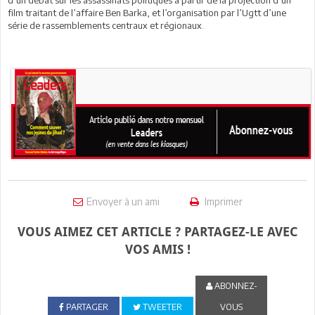
film traitant de l’affaire Ben Barka, et l’organisation par l’Ugtt d’une
série de rassemblements centraux et régionaux.
Envoyer à un ami
Imprimer
VOUS AIMEZ CET ARTICLE ? PARTAGEZ-LE AVEC
VOS AMIS !
ABONNEZ-
PARTAGER
TWEETER
VOUS