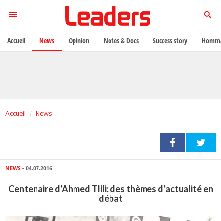
Accueil
News
Opinion
Notes & Docs
Success story
Homma
Accueil
News
NEWS
- 04.07.2016
Centenaire d’Ahmed Tlili: des thèmes d’actualité en
débat