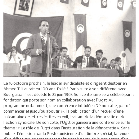
Le 16 octobre prochain, le leader syndicaliste et dirigeant destourien
Ahmed Tlili aurait eu 100 ans. Exilé à Paris suite à son différend avec
Bourguiba, il est décédé le 25 juin 1967. Son centenaire sera célébré par la
fondation qui porte son nom en collaboration avec l’Ugtt. Au
programme notamment, une conférence intitulée «Démocratie, par où
commencer et jusqu’où aboutir ?», la publication d’un recueil d’une
soixantaine de lettres écrites en exil, traitant de la démocratie et de
l’action syndicale. De son côté, l’Ugtt organisera une conférence sur le
thème : « Le rôle de l’Ugtt dans l’instauration de la démocratie ». Sans
oublier l’émission par la Poste tunisienne d’un timbre spécial, la tenue
d’un débat sur les assassinats politiques à partir de la projection d’un