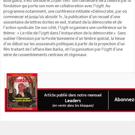
Bourguiba, il est décédé le 25 juin 1967. Son centenaire sera célébré par la
fondation qui porte son nom en collaboration avec l’Ugtt. Au
programme notamment, une conférence intitulée «Démocratie, par où
commencer et jusqu’où aboutir ?», la publication d’un recueil d’une
soixantaine de lettres écrites en exil, traitant de la démocratie et de
l’action syndicale. De son côté, l’Ugtt organisera une conférence sur le
thème : « Le rôle de l’Ugtt dans l’instauration de la démocratie ». Sans
oublier l’émission par la Poste tunisienne d’un timbre spécial, la tenue
d’un débat sur les assassinats politiques à partir de la projection d’un
film traitant de l’affaire Ben Barka, et l’organisation par l’Ugtt d’une
série de rassemblements centraux et régionaux.