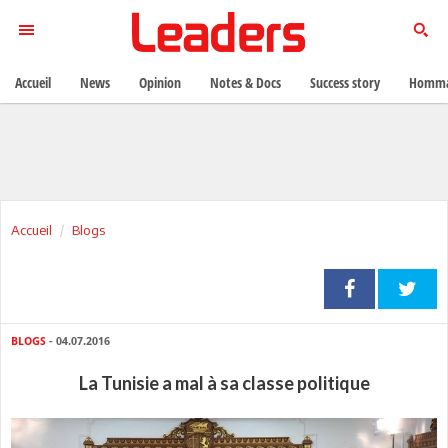
Accueil
News
Opinion
Notes & Docs
Success story
Homma
Accueil
Blogs
BLOGS
- 04.07.2016
La Tunisie a mal à sa classe politique