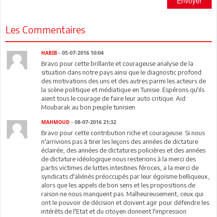
Envoyer
Les Commentaires
HABIB
- 05-07-2016 10:04
Bravo pour cette brillante et courageuse analyse de la
situation dans notre pays ainsi que le diagnostic profond
des motivations des uns et des autres parmi les acteurs de
la scène politique et médiatique en Tunisie. Espérons qu'ils
aient tous le courage de faire leur auto critique. Aid
Moubarak au bon peuple tunisien.
MAHMOUD
- 08-07-2016 21:32
Bravo pour cette contribution riche et courageuse. Si nous
n'arrivions pas à tirer les leçons des années de dictature
éclairée, des années de dictatures policières et des années
de dictature idéologique nous resterions à la merci des
partis victimes de luttes intestines féroces, a la merci de
syndicats d'aliénés préoccupés par leur égoïsme belliqueux,
alors que les appels de bon sens et les propositions de
raison ne nous manquent pas. Malheureusement, ceux qui
ont le pouvoir de décision et doivent agir pour défendre les
intérêts de l'Etat et du citoyen donnent l'impression