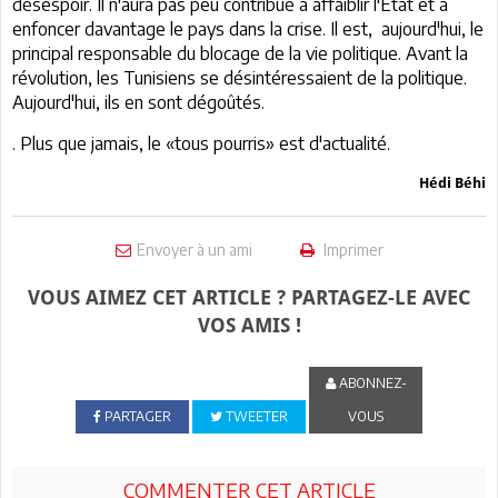
désespoir.
Il n'aura pas peu contribué à affaiblir l'Etat et à
enfoncer davantage le pays dans la crise.
Il est, aujourd'hui,
le
principal responsable du blocage de la vie politique. Avant la
révolution, les Tunisiens se désintéressaient de la politique.
Aujourd'hui, ils en sont dégoûtés
.
. Plus que jamais, le «tous pourris» est d'actualité.
Hédi Béhi
Envoyer à un ami
Imprimer
VOUS AIMEZ CET ARTICLE ? PARTAGEZ-LE AVEC
VOS AMIS !
ABONNEZ-
PARTAGER
TWEETER
VOUS
COMMENTER CET ARTICLE