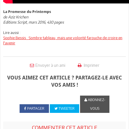
La Promesse du Printemps
de Aziz Krichen
Editions Script, mars 2016, 430 pages
Lire aussi :
Sophie Bessis : Sombre tableau, mais une volonté farouche de croire en
l'avenir
Envoyer à un ami
Imprimer
VOUS AIMEZ CET ARTICLE ? PARTAGEZ-LE AVEC
VOS AMIS !
ABONNEZ-
PARTAGER
TWEETER
VOUS
COMMENTER CET ARTICLE