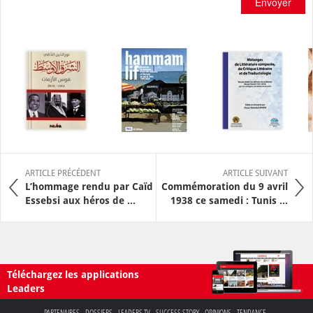
Envoyer
ARTICLE PRÉCÉDENT
ARTICLE SUIVANT
L’hommage rendu par Caïd
Commémoration du 9 avril
Essebsi aux héros de ...
1938 ce samedi : Tunis ...
Téléchargez les applications
Leaders
PARTENAIRES
DOSSIERS
LEADERS TV
SUCCESS STORY
OPINIONS
TENDANCE