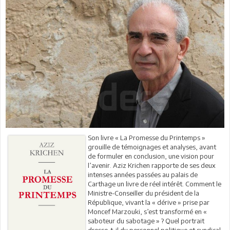
Son livre « La Promesse du Printemps »
grouille de témoignages et analyses, avant
de formuler en conclusion, une vision pour
l’avenir. Aziz Krichen rapporte de ses deux
intenses années passées au palais de
Carthage un livre de réel intérêt. Comment le
Ministre-Conseiller du président de la
République, vivant la « dérive » prise par
Moncef Marzouki, s’est transformé en «
saboteur du sabotage » ? Quel portrait
dresse-t-il du personnel politique et syndical