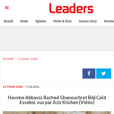
Accueil
News
Opinion
Notes & Docs
Success story
Homma
Accueil
Lu pour vous
LU POUR VOUS
- 11.04.2016
Hassine Abbassi, Rached Ghanouchi et Béji Caïd
Essebsi, vus par Aziz Krichen (Vidéo)