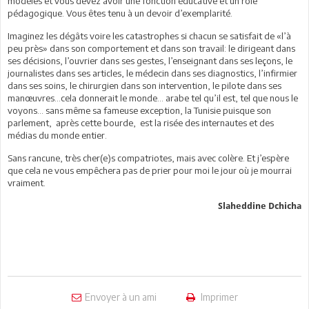
modèles et vous devez avoir une fonction éducative et un rôle
pédagogique. Vous êtes tenu à un devoir d’exemplarité.
Imaginez les dégâts voire les catastrophes si chacun se satisfait de «l’à
peu près» dans son comportement et dans son travail: le dirigeant dans
ses décisions, l’ouvrier dans ses gestes, l’enseignant dans ses leçons, le
journalistes dans ses articles, le médecin dans ses diagnostics, l’infirmier
dans ses soins, le chirurgien dans son intervention, le pilote dans ses
manœuvres…cela donnerait le monde… arabe tel qu’il est, tel que nous le
voyons… sans même sa fameuse exception, la Tunisie puisque son
parlement, après cette bourde, est la risée des internautes et des
médias du monde entier.
Sans rancune, très cher(e)s compatriotes, mais avec colère. Et j’espère
que cela ne vous empêchera pas de prier pour moi le jour où je mourrai
vraiment.
Slaheddine Dchicha
Envoyer à un ami
Imprimer