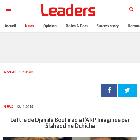
Accueil
News
Opinion
Notes & Docs
Success story
Homma
Accueil
News
NEWS
- 12.11.2015
Lettre de Djamila Bouhired à l’ARP Imaginée par
Slaheddine Dchicha