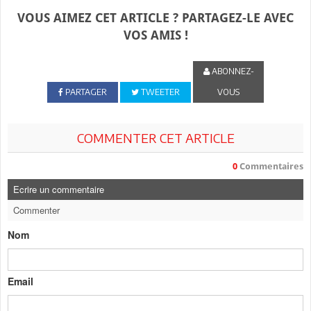
VOUS AIMEZ CET ARTICLE ? PARTAGEZ-LE AVEC
VOS AMIS !
ABONNEZ-
PARTAGER
TWEETER
VOUS
COMMENTER CET ARTICLE
0
Commentaires
Ecrire un commentaire
Commenter
Nom
Email