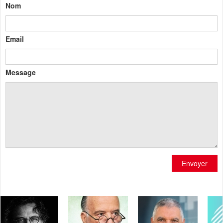
Nom
Email
Message
Envoyer