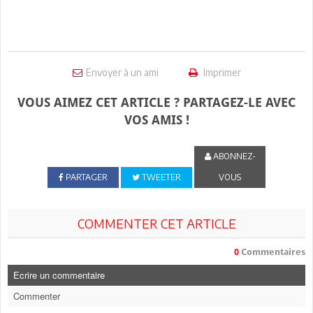
Envoyer à un ami
Imprimer
VOUS AIMEZ CET ARTICLE ? PARTAGEZ-LE AVEC
VOS AMIS !
ABONNEZ-
PARTAGER
TWEETER
VOUS
COMMENTER CET ARTICLE
0
Commentaires
Ecrire un commentaire
Commenter