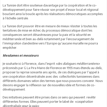
La Tunisie doit être soutenue davantage par la coopération et le co-
développement pour faire réussir son projet d’essor local et régional
bouclant ainsi la boucle après les réalisations démocratiques accomplies
à l’échelle centrale.
La Tunisie doit pouvoir être en mesure de mieux résister à toutes les
tentatives de mise en échec du processus démocratique dont les
conséquences seront désastreuses pour la paix et la sécurité en
méditerranée et bien au-delà notamment par l’encouragement de
l’immigration clandestine vers l’Europe qu’aucune muraille ne pourra
empêcher.
Mesdames et messieurs
Je souhaite ici à Florence, dans l’esprit
«des dialogues méditerranéens»
préconisés par G La Pira Maire de Florence en 1955 mais étendu au-delà,
proposer la reprise soixante ans après, de ces dialogues par l’appel à
une coopération décentralisée avec des collectivités tunisiennes dans
différents domaines selon des termes que nous pouvons convenir. Nous
devons engager la réflexion sur de nouvelles idée et formes de co-
développement.
Des initiatives peuvent être prises dans ce sens qui peuvent revêtir
différentes formes. Elles peuvent porter le label de:
«coopération
décentralisée pour la paix»