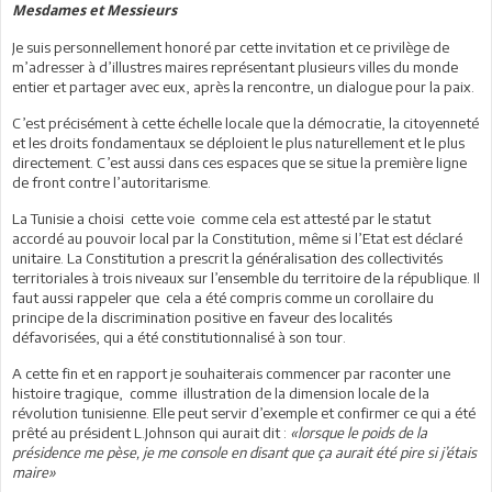
Mesdames et Messieurs
Je suis personnellement honoré par cette invitation et ce privilège de
m’adresser à d’illustres maires représentant plusieurs villes du monde
entier et partager avec eux, après la rencontre, un dialogue pour la paix.
C’est précisément à cette échelle locale que la démocratie, la citoyenneté
et les droits fondamentaux se déploient le plus naturellement et le plus
directement. C’est aussi dans ces espaces que se situe la première ligne
de front contre l’autoritarisme.
La Tunisie a choisi cette voie comme cela est attesté par le statut
accordé au pouvoir local par la Constitution, même si l’Etat est déclaré
unitaire. La Constitution a prescrit la généralisation des collectivités
territoriales à trois niveaux sur l’ensemble du territoire de la république. Il
faut aussi rappeler que cela a été compris comme un corollaire du
principe de la discrimination positive en faveur des localités
défavorisées, qui a été constitutionnalisé à son tour.
A cette fin et en rapport je souhaiterais commencer par raconter une
histoire tragique, comme illustration de la dimension locale de la
révolution tunisienne. Elle peut servir d’exemple et confirmer ce qui a été
prêté au président L.Johnson qui aurait dit :
«lorsque le poids de la
présidence me pèse, je me console en disant que ça aurait été pire si j’étais
maire»