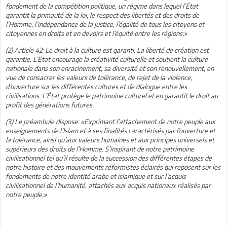
fondement de la compétition politique, un régime dans lequel l’État
garantit la primauté de la loi, le respect des libertés et des droits de
l’Homme, l’indépendance de la justice, l’égalité de tous les citoyens et
citoyennes en droits et en devoirs et l’équité entre les régions;»
(2) Article 42: Le droit à la culture est garanti. La liberté de création est
garantie. L’État encourage la créativité culturelle et soutient la culture
nationale dans son enracinement, sa diversité et son renouvellement, en
vue de consacrer les valeurs de tolérance, de rejet de la violence,
d’ouverture sur les différentes cultures et de dialogue entre les
civilisations. L’État protège le patrimoine culturel et en garantit le droit au
profit des générations futures.
(3) Le préambule dispose: «Exprimant l’attachement de notre peuple aux
enseignements de l’Islam et à ses finalités caractérisés par l’ouverture et
la tolérance, ainsi qu’aux valeurs humaines et aux principes universels et
supérieurs des droits de l’Homme. S’inspirant de notre patrimoine
civilisationnel tel qu’il résulte de la succession des différentes étapes de
notre histoire et des mouvements réformistes éclairés qui reposent sur les
fondements de notre identité arabe et islamique et sur l’acquis
civilisationnel de l’humanité, attachés aux acquis nationaux réalisés par
notre peuple;»