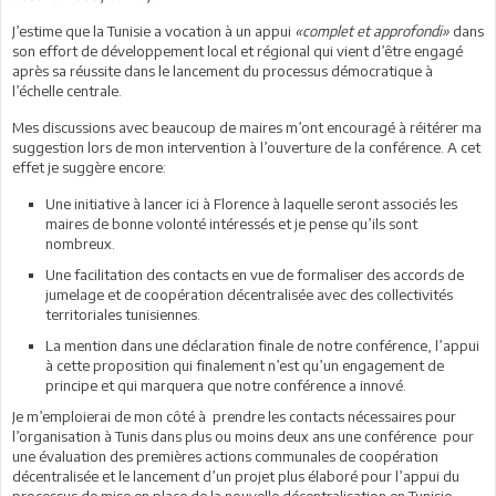
J’estime que la Tunisie a vocation à un appui
«complet et approfondi»
dans
son effort de développement local et régional qui vient d’être engagé
après sa réussite dans le lancement du processus démocratique à
l’échelle centrale.
Mes discussions avec beaucoup de maires m’ont encouragé à réitérer ma
suggestion lors de mon intervention à l’ouverture de la conférence. A cet
effet je suggère encore:
Une initiative à lancer ici à Florence à laquelle seront associés les
maires de bonne volonté intéressés et je pense qu’ils sont
nombreux.
Une facilitation des contacts en vue de formaliser des accords de
jumelage et de coopération décentralisée avec des collectivités
territoriales tunisiennes.
La mention dans une déclaration finale de notre conférence, l’appui
à cette proposition qui finalement n’est qu’un engagement de
principe et qui marquera que notre conférence a innové.
Je m’emploierai de mon côté à prendre les contacts nécessaires pour
l’organisation à Tunis dans plus ou moins deux ans une conférence pour
une évaluation des premières actions communales de coopération
décentralisée et le lancement d’un projet plus élaboré pour l’appui du
processus de mise en place de la nouvelle décentralisation en Tunisie.