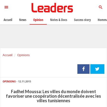
Accueil
News
Opinion
Notes & Docs
Success story
Homma
Accueil
Opinions
OPINIONS
- 12.11.2015
Fadhel Moussa: Les villes du monde doivent
favoriser une coopération décentralisée avec les
villes tunisiennes