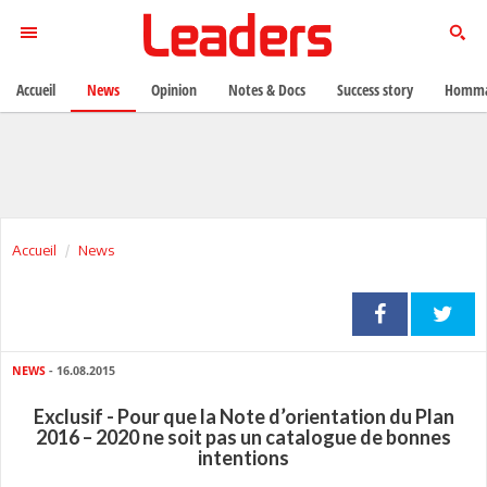
Accueil
News
Opinion
Notes & Docs
Success story
Homma
Accueil
News
NEWS
- 16.08.2015
Exclusif - Pour que la Note d’orientation du Plan
2016 – 2020 ne soit pas un catalogue de bonnes
intentions