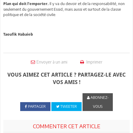
Il y va du devoir et de la responsabilité, non
Plan qui doit l’emporter.
seulement du gouvernement Essid, mais aussi et surtout de la classe
politique et de la société civile.
Taoufik Habaieb
Envoyer à un ami
Imprimer
VOUS AIMEZ CET ARTICLE ? PARTAGEZ-LE AVEC
VOS AMIS !
ABONNEZ-
PARTAGER
TWEETER
VOUS
COMMENTER CET ARTICLE