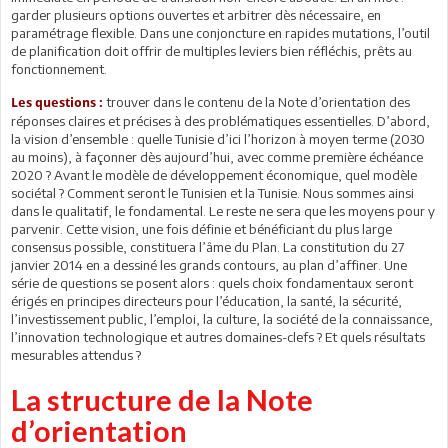
garder plusieurs options ouvertes et arbitrer dès nécessaire, en
paramétrage flexible. Dans une conjoncture en rapides mutations, l’outil
de planification doit offrir de multiples leviers bien réfléchis, prêts au
fonctionnement.
trouver dans le contenu de la Note d’orientation des
Les questions :
réponses claires et précises à des problématiques essentielles. D’abord,
la vision d’ensemble : quelle Tunisie d’ici l’horizon à moyen terme (2030
au moins), à façonner dès aujourd’hui, avec comme première échéance
2020 ? Avant le modèle de développement économique, quel modèle
sociétal ? Comment seront le Tunisien et la Tunisie. Nous sommes ainsi
dans le qualitatif, le fondamental. Le reste ne sera que les moyens pour y
parvenir. Cette vision, une fois définie et bénéficiant du plus large
consensus possible, constituera l’âme du Plan. La constitution du 27
janvier 2014 en a dessiné les grands contours, au plan d’affiner. Une
série de questions se posent alors : quels choix fondamentaux seront
érigés en principes directeurs pour l’éducation, la santé, la sécurité,
l’investissement public, l’emploi, la culture, la société de la connaissance,
l’innovation technologique et autres domaines-clefs ? Et quels résultats
mesurables attendus ?
La structure de la Note
d’orientation