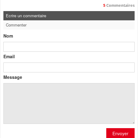
5
Commentaires
Ecrire un commentaire
Commenter
Nom
Email
Message
Envoyer