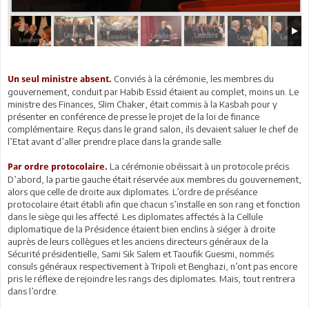
Conviés à la cérémonie, les membres du
Un seul ministre absent.
gouvernement, conduit par Habib Essid étaient au complet, moins un. Le
ministre des Finances, Slim Chaker, était commis à la Kasbah pour y
présenter en conférence de presse le projet de la loi de finance
complémentaire. Reçus dans le grand salon, ils devaient saluer le chef de
l’Etat avant d’aller prendre place dans la grande salle.
La cérémonie obéissait à un protocole précis.
Par ordre protocolaire.
D’abord, la partie gauche était réservée aux membres du gouvernement,
alors que celle de droite aux diplomates. L’ordre de préséance
protocolaire était établi afin que chacun s’installe en son rang et fonction
dans le siège qui les affecté. Les diplomates affectés à la Cellule
diplomatique de la Présidence étaient bien enclins à siéger à droite
auprès de leurs collègues et les anciens directeurs généraux de la
Sécurité présidentielle, Sami Sik Salem et Taoufik Guesmi, nommés
consuls généraux respectivement à Tripoli et Benghazi, n’ont pas encore
pris le réflexe de rejoindre les rangs des diplomates. Mais, tout rentrera
dans l’ordre.