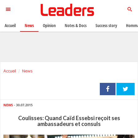
Accueil
News
Opinion
Notes & Docs
Success story
Homma
Accueil
News
NEWS
- 30.07.2015
Coulisses: Quand Caïd Essebsi reçoit ses
ambassadeurs et consuls