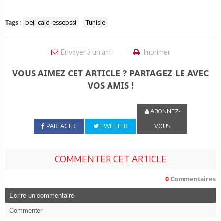
:
beji-caid-essebssi
Tunisie
Tags
Envoyer à un ami
Imprimer
VOUS AIMEZ CET ARTICLE ? PARTAGEZ-LE AVEC
VOS AMIS !
ABONNEZ-
PARTAGER
TWEETER
VOUS
COMMENTER CET ARTICLE
0
Commentaires
Ecrire un commentaire
Commenter