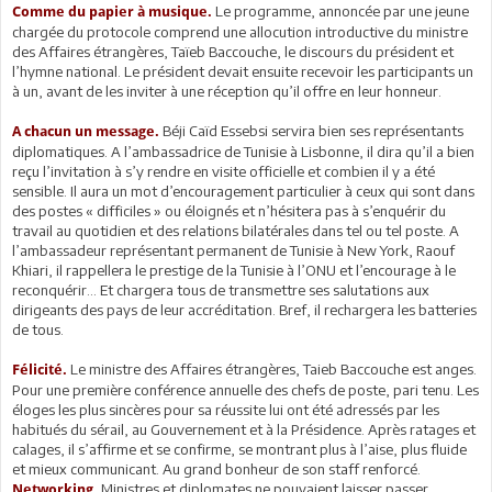
Le programme, annoncée par une jeune
Comme du papier à musique.
chargée du protocole comprend une allocution introductive du ministre
des Affaires étrangères, Taïeb Baccouche, le discours du président et
l’hymne national. Le président devait ensuite recevoir les participants un
à un, avant de les inviter à une réception qu’il offre en leur honneur.
Béji Caïd Essebsi servira bien ses représentants
A chacun un message.
diplomatiques. A l’ambassadrice de Tunisie à Lisbonne, il dira qu’il a bien
reçu l’invitation à s’y rendre en visite officielle et combien il y a été
sensible. Il aura un mot d’encouragement particulier à ceux qui sont dans
des postes « difficiles » ou éloignés et n’hésitera pas à s’enquérir du
travail au quotidien et des relations bilatérales dans tel ou tel poste. A
l’ambassadeur représentant permanent de Tunisie à New York, Raouf
Khiari, il rappellera le prestige de la Tunisie à l’ONU et l’encourage à le
reconquérir... Et chargera tous de transmettre ses salutations aux
dirigeants des pays de leur accréditation. Bref, il rechargera les batteries
de tous.
Le ministre des Affaires étrangères, Taieb Baccouche est anges.
Félicité.
Pour une première conférence annuelle des chefs de poste, pari tenu. Les
éloges les plus sincères pour sa réussite lui ont été adressés par les
habitués du sérail, au Gouvernement et à la Présidence. Après ratages et
calages, il s’affirme et se confirme, se montrant plus à l’aise, plus fluide
et mieux communicant. Au grand bonheur de son staff renforcé.
Ministres et diplomates ne pouvaient laisser passer
Networking.