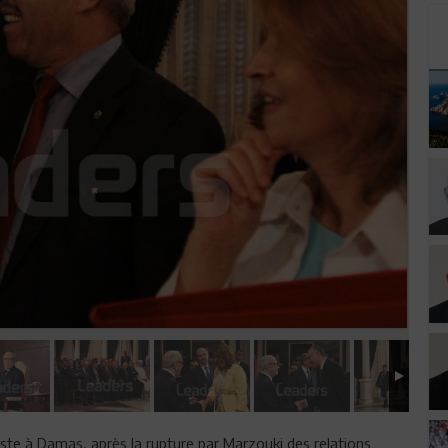
ste à Damas, après la rupture par Marzouki des relations