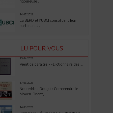
rigoureuse ...
24.07.2026
La BERD et l’UBCI consolident leur
partenariat ...
LU POUR VOUS
23.04.2026
Vient de paraître - «Dictionnaire des ...
17.03.2026
Noureddine Dougui : Comprendre le
Moyen-Orient, ...
14.03.2026