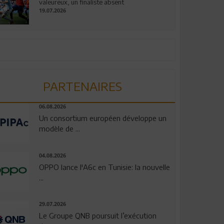
valeureux, un finaliste absent
19.07.2026
PARTENAIRES
06.08.2026
Un consortium européen développe un
modèle de ...
04.08.2026
OPPO lance l'A6c en Tunisie: la nouvelle
...
29.07.2026
Le Groupe QNB poursuit l’exécution