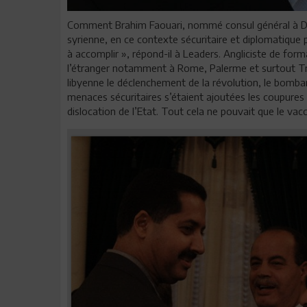
Comment Brahim Faouari, nommé consul général à Dam
syrienne, en ce contexte sécuritaire et diplomatique 
à accomplir », répond-il à Leaders. Angliciste de form
l’étranger notamment à Rome, Palerme et surtout Tripo
libyenne le déclenchement de la révolution, le bomba
menaces sécuritaires s’étaient ajoutées les coupures d’
dislocation de l’Etat. Tout cela ne pouvait que le vacc