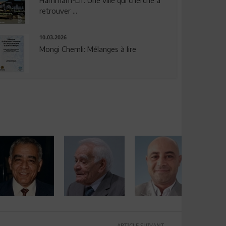
Hammam-Lif: Une ville qui cherche à
retrouver ...
10.03.2026
Mongi Chemli: Mélanges à lire
ARTICLE SUIVANT