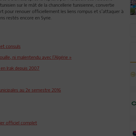
tunisien sur le mât de la chancellerie tunisienne, convertie
ort pour renouer officiellement les liens rompus et s’attaquer à
ns restés encore en Syrie.
et consuls
ouille, ni malentendu avec l’Algérie »
 en Irak depuis 2007
 municipales au 2e semestre 2016
er officiel complet