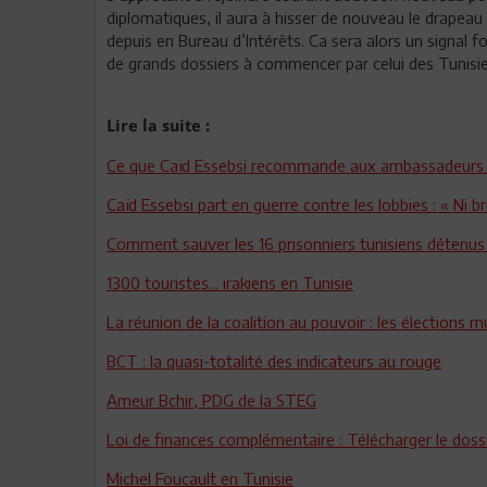
diplomatiques, il aura à hisser de nouveau le drapeau 
depuis en Bureau d’Intérêts. Ca sera alors un signal f
de grands dossiers à commencer par celui des Tunisie
Lire la suite :
Ce que Caïd Essebsi recommande aux ambassadeurs 
Caïd Essebsi part en guerre contre les lobbies : « Ni br
Comment sauver les 16 prisonniers tunisiens détenus
1300 touristes... irakiens en Tunisie
La réunion de la coalition au pouvoir : les élections
BCT : la quasi-totalité des indicateurs au rouge
Ameur Bchir, PDG de la STEG
Loi de finances complémentaire : Télécharger le dossi
Michel Foucault en Tunisie