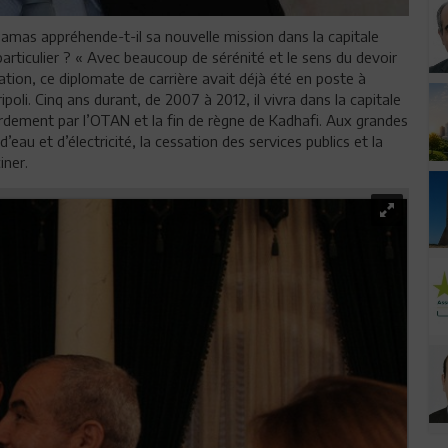
as appréhende-t-il sa nouvelle mission dans la capitale
particulier ? « Avec beaucoup de sérénité et le sens du devoir
ation, ce diplomate de carrière avait déjà été en poste à
li. Cinq ans durant, de 2007 à 2012, il vivra dans la capitale
rdement par l’OTAN et la fin de règne de Kadhafi. Aux grandes
eau et d’électricité, la cessation des services publics et la
iner.