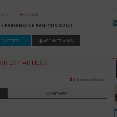
n ami
Imprimer
 ? PARTAGEZ-LE AVEC VOS AMIS !
TWEETER
ABONNEZ-VOUS
R CET ARTICLE
0
Commentaires
Commenter