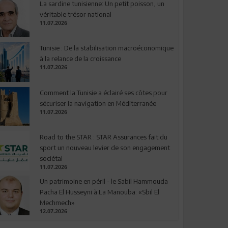
La sardine tunisienne: Un petit poisson, un
véritable trésor national
11.07.2026
Tunisie : De la stabilisation macroéconomique
à la relance de la croissance
11.07.2026
Comment la Tunisie a éclairé ses côtes pour
sécuriser la navigation en Méditerranée
11.07.2026
Road to the STAR : STAR Assurances fait du
sport un nouveau levier de son engagement
sociétal
11.07.2026
Un patrimoine en péril - le Sabil Hammouda
Pacha El Husseyni à La Manouba: «Sbil El
Mechmech»
12.07.2026