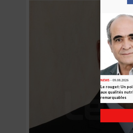
NEWS
- 09.08.2026
Le rouget: Un po
aux qualités nutr
remarquables