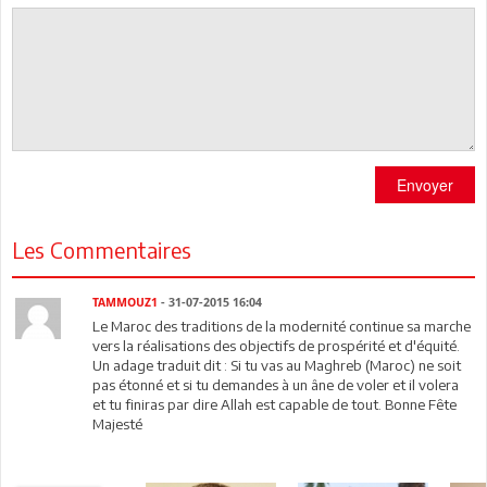
Envoyer
Les Commentaires
TAMMOUZ1
- 31-07-2015 16:04
Le Maroc des traditions de la modernité continue sa marche
vers la réalisations des objectifs de prospérité et d'équité.
Un adage traduit dit : Si tu vas au Maghreb (Maroc) ne soit
pas étonné et si tu demandes à un âne de voler et il volera
et tu finiras par dire Allah est capable de tout. Bonne Fête
Majesté