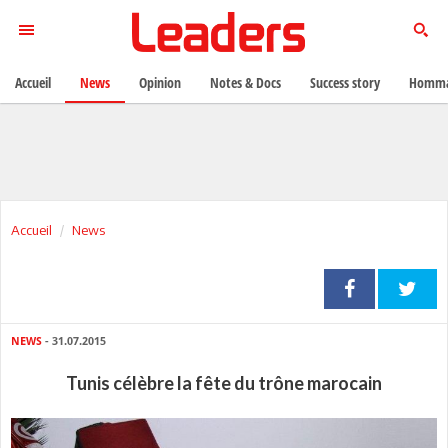
Accueil
News
Opinion
Notes & Docs
Success story
Homma
Accueil
News
NEWS
- 31.07.2015
Tunis célèbre la fête du trône marocain