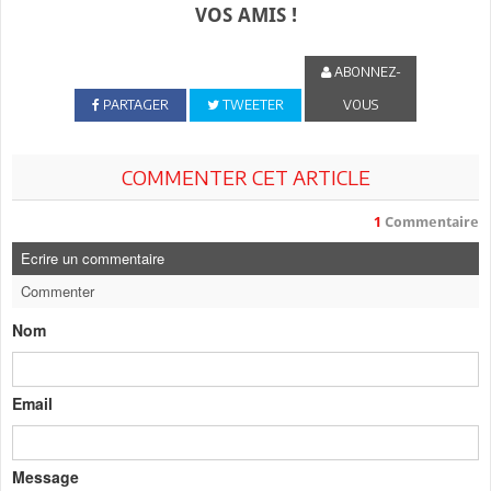
VOS AMIS !
ABONNEZ-
PARTAGER
TWEETER
VOUS
COMMENTER CET ARTICLE
1
Commentaire
Ecrire un commentaire
Commenter
Nom
Email
Message