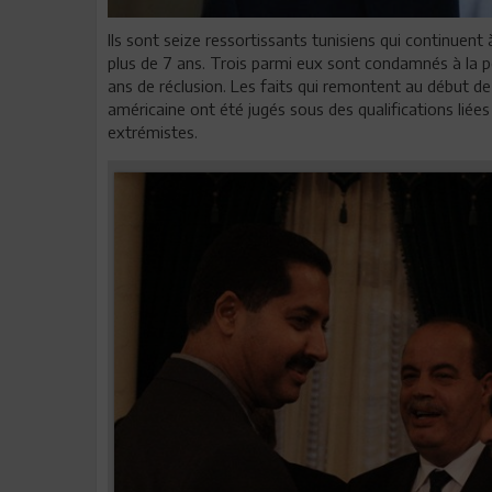
Ils sont seize ressortissants tunisiens qui continuent
plus de 7 ans. Trois parmi eux sont condamnés à la pei
ans de réclusion. Les faits qui remontent au début d
américaine ont été jugés sous des qualifications lié
extrémistes.