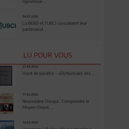
rigoureuse ...
24.07.2026
La BERD et l’UBCI consolident leur
partenariat ...
LU POUR VOUS
23.04.2026
Vient de paraître - «Dictionnaire des ...
17.03.2026
Noureddine Dougui : Comprendre le
Moyen-Orient, ...
14.03.2026