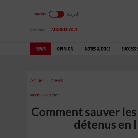
العربية
Français
Newsletter
ABONNEZ-VOUS
NEWS
OPINION
NOTES & DOCS
SUCCESS 
Accueil
News
NEWS
- 30.07.2015
Comment sauver les 
détenus en 