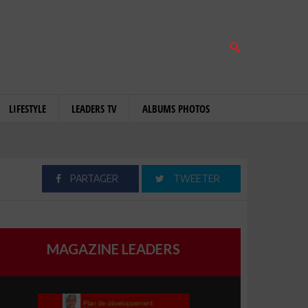
LIFESTYLE
LEADERS TV
ALBUMS PHOTOS
PARTAGER
TWEETER
MAGAZINE LEADERS