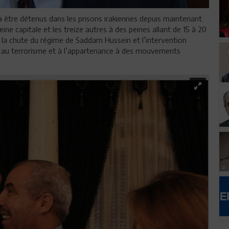
 à être détenus dans les prisons irakiennes depuis maintenant
ne capitale et les treize autres à des peines allant de 15 à 20
e la chute du régime de Saddam Hussein et l’intervention
es au terrorisme et à l’appartenance à des mouvements