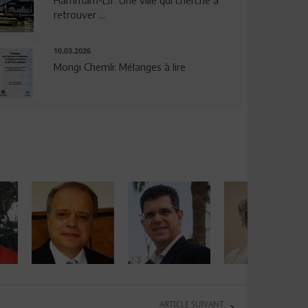
Hammam-Lif: Une ville qui cherche à
retrouver ...
10.03.2026
Mongi Chemli: Mélanges à lire
ARTICLE SUIVANT