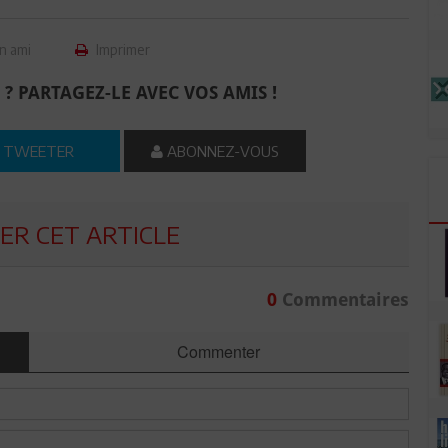
n ami
Imprimer
 ? PARTAGEZ-LE AVEC VOS AMIS !
TWEETER
ABONNEZ-VOUS
R CET ARTICLE
0
Commentaires
Commenter