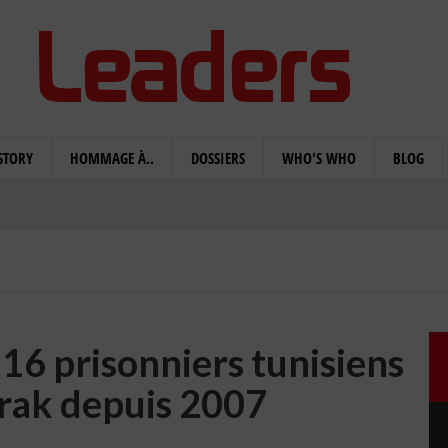
STORY
HOMMAGE À..
DOSSIERS
WHO'S WHO
BLOG
16 prisonniers tunisiens
Irak depuis 2007