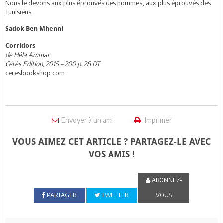
Nous le devons aux plus éprouvés des hommes, aux plus éprouvés des
Tunisiens.
Sadok Ben Mhenni
Corridors
de Héla Ammar
Cérès Edition, 2015 – 200 p. 28 DT
ceresbookshop.com
Envoyer à un ami
Imprimer
VOUS AIMEZ CET ARTICLE ? PARTAGEZ-LE AVEC
VOS AMIS !
ABONNEZ-
PARTAGER
TWEETER
VOUS