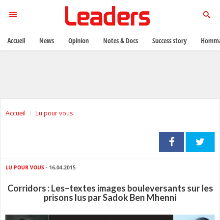
Accueil
News
Opinion
Notes & Docs
Success story
Homma
Accueil
Lu pour vous
LU POUR VOUS
- 16.04.2015
Corridors : Les–textes images bouleversants sur les
prisons lus par Sadok Ben Mhenni