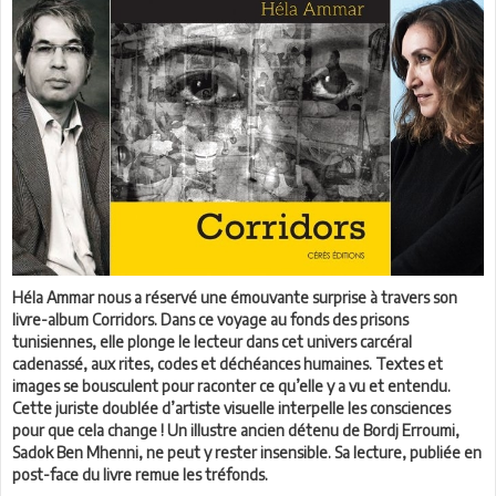
Héla Ammar nous a réservé une émouvante surprise à travers son
livre-album Corridors. Dans ce voyage au fonds des prisons
tunisiennes, elle plonge le lecteur dans cet univers carcéral
cadenassé, aux rites, codes et déchéances humaines. Textes et
images se bousculent pour raconter ce qu’elle y a vu et entendu.
Cette juriste doublée d’artiste visuelle interpelle les consciences
pour que cela change ! Un illustre ancien détenu de Bordj Erroumi,
Sadok Ben Mhenni, ne peut y rester insensible. Sa lecture, publiée en
post-face du livre remue les tréfonds.