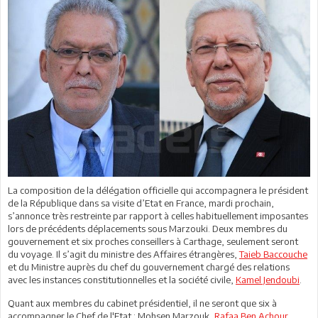
La composition de la délégation officielle qui accompagnera le président
de la République dans sa visite d’Etat en France, mardi prochain,
s’annonce très restreinte par rapport à celles habituellement imposantes
lors de précédents déplacements sous Marzouki. Deux membres du
gouvernement et six proches conseillers à Carthage, seulement seront
du voyage. Il s’agit du ministre des Affaires étrangères,
Taieb Baccouche
et du Ministre auprès du chef du gouvernement chargé des relations
avec les instances constitutionnelles et la société civile,
Kamel Jendoubi
.
Quant aux membres du cabinet présidentiel, il ne seront que six à
accompagner le Chef de l'Etat : Mohsen Marzouk,
Rafaa Ben Achour
,