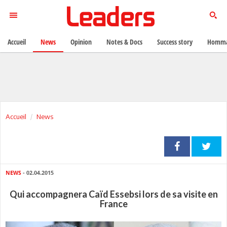
Accueil
News
Opinion
Notes & Docs
Success story
Homma
Accueil
News
NEWS
- 02.04.2015
Qui accompagnera Caïd Essebsi lors de sa visite en
France