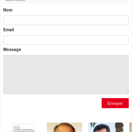
Nom
Email
Message
Envoyer