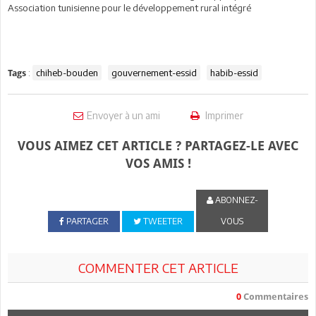
Association tunisienne pour le développement rural intégré
:
chiheb-bouden
gouvernement-essid
habib-essid
Tags
Envoyer à un ami
Imprimer
VOUS AIMEZ CET ARTICLE ? PARTAGEZ-LE AVEC
VOS AMIS !
ABONNEZ-
PARTAGER
TWEETER
VOUS
COMMENTER CET ARTICLE
0
Commentaires