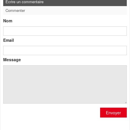
Ecrire un commentaire
Commenter
Nom
Email
Message
Envoyer