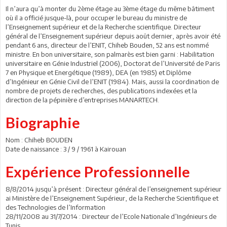
Il n’aura qu’à monter du 2ème étage au 3ème étage du même bâtiment
où il a officié jusque-là, pour occuper le bureau du ministre de
l’Enseignement supérieur et de la Recherche scientifique. Directeur
général de l’Enseignement supérieur depuis août dernier, après avoir été
pendant 6 ans, directeur de l’ENIT, Chiheb Bouden, 52 ans est nommé
ministre. En bon universitaire, son palmarès est bien garni : Habilitation
universitaire en Génie Industriel (2006), Doctorat de l’Université de Paris
7 en Physique et Energétique (1989), DEA (en 1985) et Diplôme
d’Ingénieur en Génie Civil de l’ENIT (1984). Mais, aussi la coordination de
nombre de projets de recherches, des publications indexées et la
direction de la pépinière d’entreprises MANARTECH.
Biographie
Nom : Chiheb BOUDEN
Date de naissance : 3 / 9 / 1961 à Kairouan
Expérience Professionnelle
8/8/2014 jusqu’à présent : Directeur général de l’enseignement supérieur
ai Ministère de l’Enseignement Supérieur, de la Recherche Scientifique et
des Technologies de l’Information
28/11/2008 au 31/7/2014 : Directeur de l’Ecole Nationale d’Ingénieurs de
Tunis