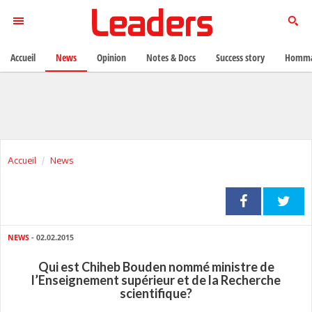
Accueil
News
Opinion
Notes & Docs
Success story
Homma
Accueil
News
NEWS
- 02.02.2015
Qui est Chiheb Bouden nommé ministre de
l’Enseignement supérieur et de la Recherche
scientifique?