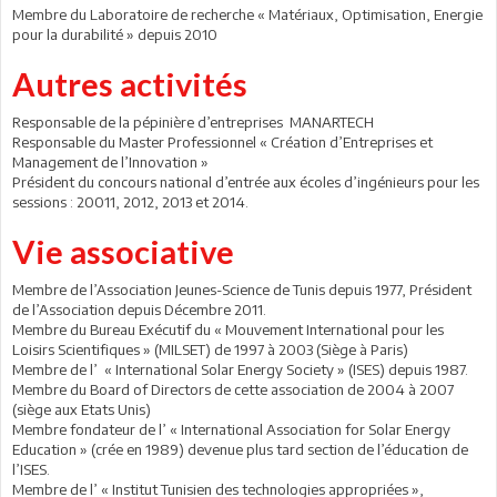
Membre du Laboratoire de recherche « Matériaux, Optimisation, Energie
pour la durabilité » depuis 2010
Autres activités
Responsable de la pépinière d’entreprises MANARTECH
Responsable du Master Professionnel « Création d’Entreprises et
Management de l’Innovation »
Président du concours national d’entrée aux écoles d’ingénieurs pour les
sessions : 20011, 2012, 2013 et 2014.
Vie associative
Membre de l’Association Jeunes-Science de Tunis depuis 1977, Président
de l’Association depuis Décembre 2011.
Membre du Bureau Exécutif du « Mouvement International pour les
Loisirs Scientifiques » (MILSET) de 1997 à 2003 (Siège à Paris)
Membre de l’ « International Solar Energy Society » (ISES) depuis 1987.
Membre du Board of Directors de cette association de 2004 à 2007
(siège aux Etats Unis)
Membre fondateur de l’ « International Association for Solar Energy
Education » (crée en 1989) devenue plus tard section de l’éducation de
l’ISES.
Membre de l’ « Institut Tunisien des technologies appropriées »,