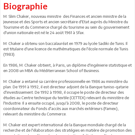
Biographie
M. Slim Chaker, nouveau ministre des Finances et ancien ministre de la
Jeunesse et des Sports et ancien secrétaire d'Etat auprès du Ministre du
Tourisme et du Commerce chargé du tourisme au sein du gouvernement
d'union nationale est né le 24 août 1961 à Sfax.
M. Chaker a obtenu son baccalauréat en 1979 au lycée Sadiki de Tunis. Il
est titulaire d'une licence de mathématiques de l'école normale de Tunis
(1983).
En 1986, M. Chaker obtient, à Paris, un diplôme d'ingénierie statistique et
en 2008 un MBA du Méditerranean School of Business.
M. Chaker a entamé sa carrière professionnelle en 1986 au ministère du
plan. De 1991 à 1992, il est directeur adjoint de la Banque tuniso-qatarie
d'investissement. De 1992 à 1998, il occupe le poste de directeur des
études au Centre technique du textile (CETTEX) relevant du ministère de
l'Industrie. Il a ensuite occupé, jusqu'à 2008, le poste de directeur
coordonnateur du Fonds d'accès aux marchés extérieurs (Famex),
relevant du ministère du Commerce.
M. Chaker est expert international de la Banque mondiale chargé de la
recherche et de l'élaboration des stratégies en matière de promotion des