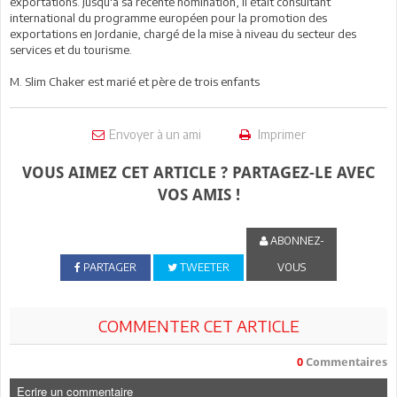
exportations. Jusqu'à sa récente nomination, il était consultant
international du programme européen pour la promotion des
exportations en Jordanie, chargé de la mise à niveau du secteur des
services et du tourisme.
M. Slim Chaker est marié et père de trois enfants
Envoyer à un ami
Imprimer
VOUS AIMEZ CET ARTICLE ? PARTAGEZ-LE AVEC
VOS AMIS !
ABONNEZ-
PARTAGER
TWEETER
VOUS
COMMENTER CET ARTICLE
0
Commentaires
Ecrire un commentaire