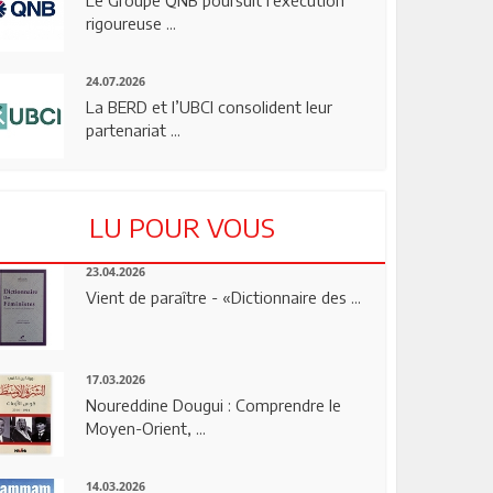
rigoureuse ...
24.07.2026
La BERD et l’UBCI consolident leur
partenariat ...
LU POUR VOUS
23.04.2026
Vient de paraître - «Dictionnaire des ...
17.03.2026
Noureddine Dougui : Comprendre le
Moyen-Orient, ...
14.03.2026