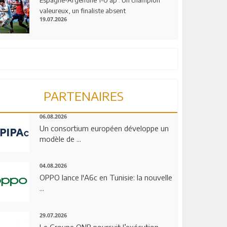
valeureux, un finaliste absent
19.07.2026
PARTENAIRES
06.08.2026
Un consortium européen développe un
modèle de ...
04.08.2026
OPPO lance l'A6c en Tunisie: la nouvelle
...
29.07.2026
Le Groupe QNB poursuit l’exécution