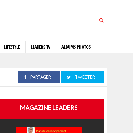
LIFESTYLE
LEADERS TV
ALBUMS PHOTOS
PARTAGER
TWEETER
MAGAZINE LEADERS