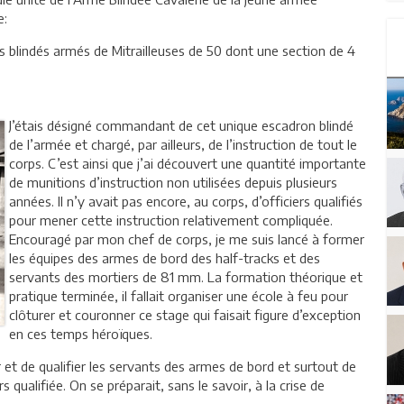
e:
ks blindés armés de Mitrailleuses de 50 dont une section de 4
J’étais désigné commandant de cet unique escadron blindé
de l’armée et chargé, par ailleurs, de l’instruction de tout le
corps. C’est ainsi que j’ai découvert une quantité importante
de munitions d’instruction non utilisées depuis plusieurs
années. Il n’y avait pas encore, au corps, d’officiers qualifiés
pour mener cette instruction relativement compliquée.
Encouragé par mon chef de corps, je me suis lancé à former
les équipes des armes de bord des half-tracks et des
servants des mortiers de 81 mm. La formation théorique et
pratique terminée, il fallait organiser une école à feu pour
clôturer et couronner ce stage qui faisait figure d’exception
en ces temps héroïques.
t de qualifier les servants des armes de bord et surtout de
 qualifiée. On se préparait, sans le savoir, à la crise de