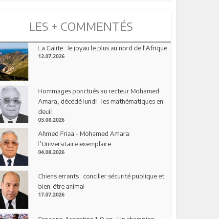
LES + COMMENTÉS
La Galite : le joyau le plus au nord de l'Afrique
12.07.2026
Hommages ponctués au recteur Mohamed
Amara, décédé lundi : les mathématiques en
deuil
03.08.2026
Ahmed Friaa - Mohamed Amara:
l’Universitaire exemplaire
04.08.2026
Chiens errants : concilier sécurité publique et
bien-être animal
17.07.2026
Espagne-Argentine 1-0 ap : Un champion