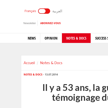
العربية
Français
Newsletter
ABONNEZ-VOUS
NEWS
OPINION
NOTES & DOCS
SUCCESS 
Accueil
Notes & Docs
NOTES & DOCS
- 13.07.2014
Il y a 53 ans, la 
témoignage d