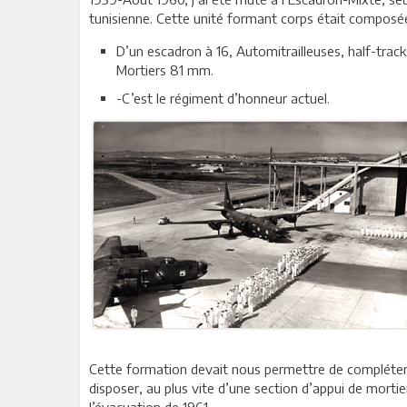
tunisienne. Cette unité formant corps était composé
D’un escadron à 16, Automitrailleuses, half-trac
Mortiers 81 mm.
-C’est le régiment d’honneur actuel.
Cette formation devait nous permettre de compléter e
disposer, au plus vite d’une section d’appui de mortiers
l’évacuation de 1961.