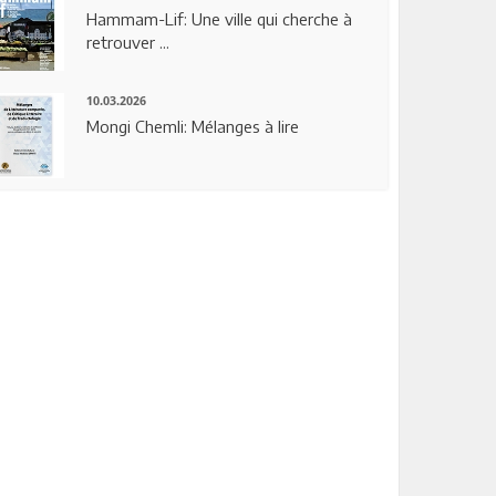
Hammam-Lif: Une ville qui cherche à
retrouver ...
10.03.2026
Mongi Chemli: Mélanges à lire