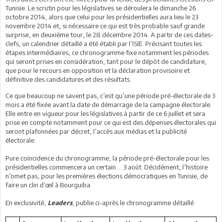
Tunisie. Le scrutin pour les législatives se déroulera le dimanche 26
octobre 2014, alors que celui pour les présidentielles aura lieu le 23
novembre 2014 et, si nécessaire ce qui est très probable sauf grande
surprise, en deuxième tour, le 28 décembre 2014. A partir de ces dates-
clefs, un calendrier détaillé a été établi par l’ISIE. Précisant toutes les
étapes intermédiaires, ce chronogramme fixe notamment les périodes
qui seront prises en considération, tant pour le dépôt de candidature,
que pour le recours en opposition et la déclaration provisoire et
définitive des candidatures et des résultats.
Ce que beaucoup ne savent pas, c’est qu’une période pré-électorale de 3
mois a été fixée avant la date de démarrage de la campagne électorale.
Elle entre en vigueur pour les législatives à partir de ce 6 juillet et sera
prise en compte notamment pour ce qui est des dépenses électorales qui
seront plafonnées par décret, l’accès aux médias et la publicité
électorale.
Pure coïncidence du chronogramme, la période pré-électorale pour les
présidentielles commencera un certain … 3 août. Décidément, l’histoire
n’omet pas, pour les premières élections démocratiques en Tunisie, de
faire un clin d’œil à Bourguiba.
En exclusivité,
, publie ci-après le chronogramme détaillé
Leaders