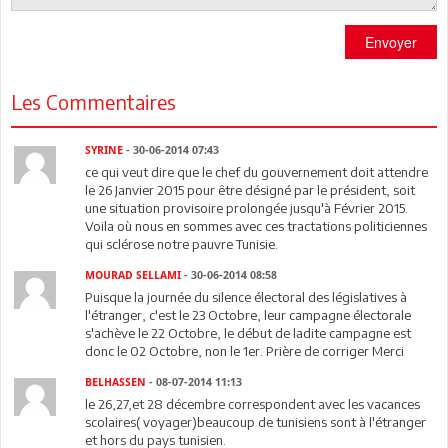
Envoyer
Les Commentaires
SYRINE
- 30-06-2014 07:43
ce qui veut dire que le chef du gouvernement doit attendre
le 26 Janvier 2015 pour être désigné par le président, soit
une situation provisoire prolongée jusqu'à Février 2015.
Voila où nous en sommes avec ces tractations politiciennes
qui sclérose notre pauvre Tunisie.
MOURAD SELLAMI
- 30-06-2014 08:58
Puisque la journée du silence électoral des législatives à
l'étranger, c'est le 23 Octobre, leur campagne électorale
s'achève le 22 Octobre, le début de ladite campagne est
donc le 02 Octobre, non le 1er. Prière de corriger Merci
BELHASSEN
- 08-07-2014 11:13
le 26,27,et 28 décembre correspondent avec les vacances
scolaires( voyager)beaucoup de tunisiens sont à l'étranger
et hors du pays tunisien.