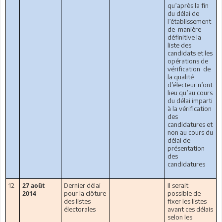
qu’après la fin
du délai de
l’établissement
de
manière
définitive la
liste des
candidats et les
opérations de
vérification
de
la qualité
d’électeur n’ont
lieu qu’au cours
du délai imparti
à la vérification
des
candidatures et
non au cours du
délai de
présentation
des
candidatures
12
Dernier délai
Il serait
27 août
pour la clôture
possible de
2014
des listes
fixer les listes
électorales
avant ces délais
selon les