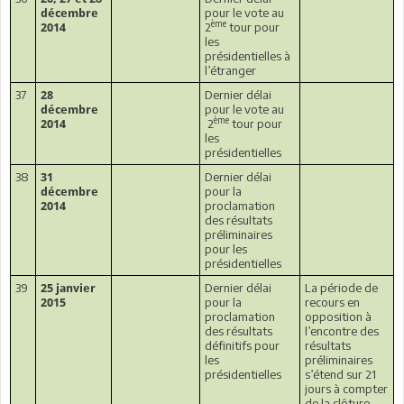
pour le vote au
décembre
ème
2
tour pour
2014
les
présidentielles à
l’étranger
37
Dernier délai
28
pour le vote au
décembre
ème
2
tour pour
2014
les
présidentielles
38
Dernier délai
31
pour la
décembre
proclamation
2014
des résultats
préliminaires
pour les
présidentielles
39
Dernier délai
La période de
25 janvier
pour la
recours en
2015
proclamation
opposition à
des résultats
l’encontre des
définitifs pour
résultats
les
préliminaires
présidentielles
s’étend sur 21
jours à compter
de la clôture