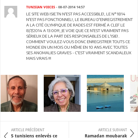
TUNISIAN VOICES
- 08-07-2014 14:57
LE SITE WEB ISIE.TN N'EST PAS ACCESSIBLE!, LE N°1814
N'EST PAS FONCTIONNEL!, LE BUREAU D'ENREGISTREMENT
A LA CITÉ OLYMPIQUE DE RADES EST FERMÉ A CLEF LE
8/7/2014 A 13:00!!!, JE VOIE QUE CE N'EST VRAIMENT PAS
SÉRIEUX DE LA PART DES RESPONSABLES DE L'ISIE!..
COMMENT VOULEZ-VOUS DONC ENREGISTRER TOUTS CE
MONDE EN UN MOIS OU MÊME EN 10 ANS AVEC TOUTES
SES ANOMALIES GRAVES - C'EST VRAIMENT SCANDALEUX
MAIS VRAIS !!!
ARTICLE PRÉCÉDENT
ARTICLE SUIVANT
5 tunisiens enlevés ce
Ramadan moubarak