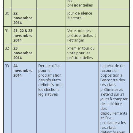
les
présidentielles
30
Jour de silence
22
électoral
novembre
2014
31
Vote pour les
21, 22 & 23
présidentielles
à
novembre
l’étranger
2014
32
Premier tour du
23
vote pour les
novembre
présidentielles
2014
33
Dernier délai
La période de
24
pour la
recours en
novembre
proclamation
opposition à
2014
des résultats
l’encontre des
définitifs pour
résultats
les élections
préliminaires
législatives
s’étend sur 21
jours à compter
de la clôture
des
dépouillements
et l’ISIE
proclamera les
résultats
définitifs sous