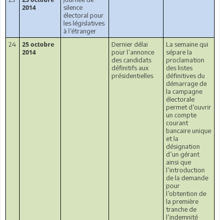
silence
2014
électoral pour
les législatives
à l’étranger
24
Dernier délai
La semaine qui
25 octobre
pour l’annonce
sépare la
2014
des candidats
proclamation
définitifs aux
des listes
présidentielles
définitives du
démarrage de
la campagne
électorale
permet d’ouvrir
un compte
courant
bancaire unique
et la
désignation
d’un gérant
ainsi que
l’introduction
de la demande
pour
l’obtention de
la première
tranche de
l’indemnité