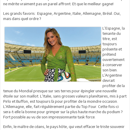
ne mérite vraiment pas un pareil affront. Et que le meilleur gagne!
Les grands favoris : Espagne, Argentine, Italie, Allemagne, Brésil..Oui,
mais dans quel ordre ?
L’Espagne, la
tenante du
titre, est
toujours
présente et
prétend
ouvertement
à conserver
son bien.
L’Argentine
devrait
profiter de la
tenue du Mondial presque sur ses terres pour épingler une nouvelle
étoile sur son maillot. L’Italie, sans grosses valeurs planétaires, mis à part
Pirlo et Buffon, est toujours là pour profiter de la moindre occasion.
L’Allemagne, elle, fait régulièrement partie du Top Four. Cette fois-ci
sera-t-elle la bonne pour grimper sur la plus haute marche du podium ?
Fort possible au vu de son impressionnante task force.
Enfin, le maître de céans, le pays hôte, qui veut effacer le triste souvenir