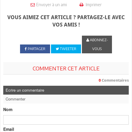
Envoyer à un ami
Imprimer
VOUS AIMEZ CET ARTICLE ? PARTAGEZ-LE AVEC
VOS AMIS !
ABONNEZ-
PARTAGER
TWEETER
VOUS
COMMENTER CET ARTICLE
0
Commentaires
Ecrire un commentaire
Commenter
Nom
Email