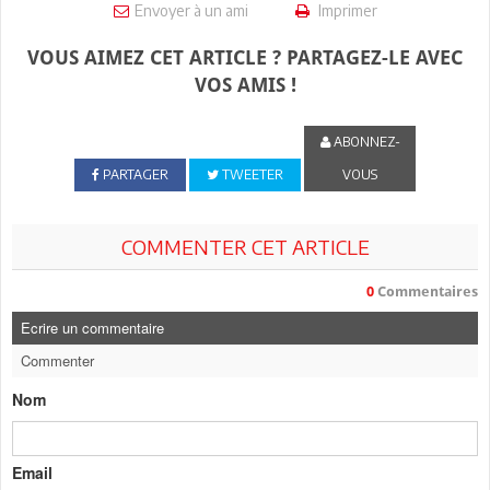
Envoyer à un ami
Imprimer
VOUS AIMEZ CET ARTICLE ? PARTAGEZ-LE AVEC
VOS AMIS !
ABONNEZ-
PARTAGER
TWEETER
VOUS
COMMENTER CET ARTICLE
0
Commentaires
Ecrire un commentaire
Commenter
Nom
Email