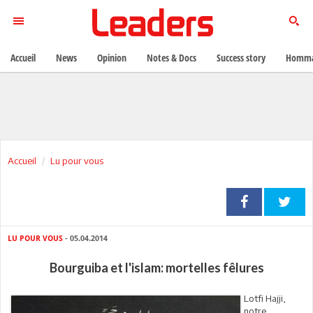
Accueil
News
Opinion
Notes & Docs
Success story
Homma
Accueil
Lu pour vous
LU POUR VOUS
- 05.04.2014
Bourguiba et l'islam: mortelles fêlures
Lotfi Hajji,
notre