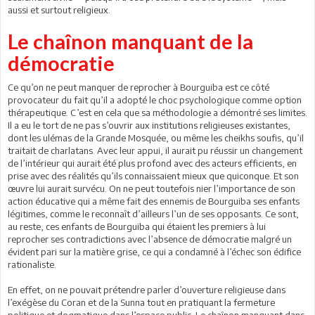
aussi et surtout religieux.
Le chaînon manquant de la
démocratie
Ce qu’on ne peut manquer de reprocher à Bourguiba est ce côté
provocateur du fait qu’il a adopté le choc psychologique comme option
thérapeutique. C’est en cela que sa méthodologie a démontré ses limites.
Il a eu le tort de ne pas s’ouvrir aux institutions religieuses existantes,
dont les ulémas de la Grande Mosquée, ou même les cheikhs soufis, qu’il
traitait de charlatans. Avec leur appui, il aurait pu réussir un changement
de l’intérieur qui aurait été plus profond avec des acteurs efficients, en
prise avec des réalités qu’ils connaissaient mieux que quiconque. Et son
œuvre lui aurait survécu. On ne peut toutefois nier l’importance de son
action éducative qui a même fait des ennemis de Bourguiba ses enfants
légitimes, comme le reconnaît d’ailleurs l’un de ses opposants. Ce sont,
au reste, ces enfants de Bourguiba qui étaient les premiers à lui
reprocher ses contradictions avec l’absence de démocratie malgré un
évident pari sur la matière grise, ce qui a condamné à l’échec son édifice
rationaliste.
En effet, on ne pouvait prétendre parler d’ouverture religieuse dans
l’exégèse du Coran et de la Sunna tout en pratiquant la fermeture