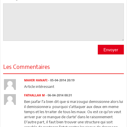
Envoyer
Les Commentaires
MAHER HANAFI
- 05-04-2014 20:19
Article intéressant
FATHALLAH M
- 06-04-2014 00:31
Ben jaafar l'a bien dit que si marzougui demissionne alors lui
il demissionnera. pourquoi s'attaquer aux deux em meme
temps et les trraiter de tous les maux. Ou est ce qu'on veut
arriver par ce manque de clarte' dans le raisonnement.
D'autre part, il faut bien trouver une structure qui soit