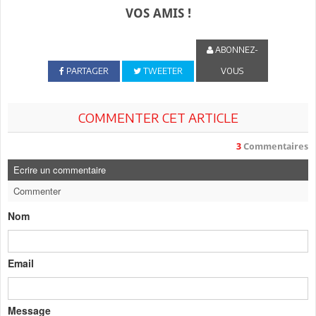
VOS AMIS !
ABONNEZ-
PARTAGER
TWEETER
VOUS
COMMENTER CET ARTICLE
3
Commentaires
Ecrire un commentaire
Commenter
Nom
Email
Message