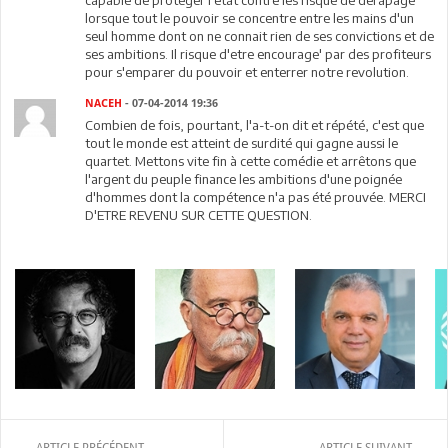
capable de proteger l'etat contre les risque de derapage
lorsque tout le pouvoir se concentre entre les mains d'un
seul homme dont on ne connait rien de ses convictions et de
ses ambitions. Il risque d'etre encourage' par des profiteurs
pour s'emparer du pouvoir et enterrer notre revolution.
NACEH
- 07-04-2014 19:36
Combien de fois, pourtant, l'a-t-on dit et répété, c'est que
tout le monde est atteint de surdité qui gagne aussi le
quartet. Mettons vite fin à cette comédie et arrêtons que
l'argent du peuple finance les ambitions d'une poignée
d'hommes dont la compétence n'a pas été prouvée. MERCI
D'ETRE REVENU SUR CETTE QUESTION.