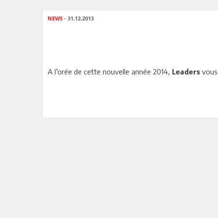
NEWS
- 31.12.2013
A l’orée de cette nouvelle année 2014,
vous 
Leaders