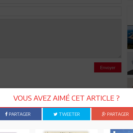
Envoyer
VOUS AVEZ AIMÉ CET ARTICLE ?
PARTAGER
TWEETER
PARTAGER