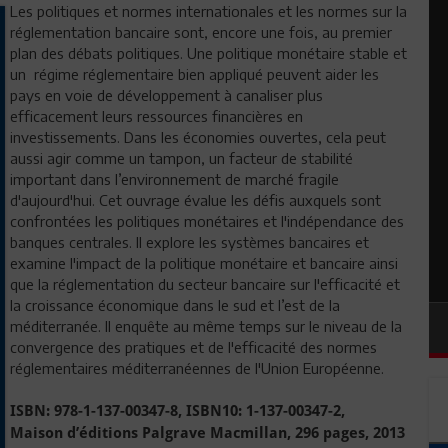
Les politiques et normes internationales et les normes sur la
réglementation bancaire sont, encore une fois, au premier
plan des débats politiques. Une politique monétaire stable et
un régime réglementaire bien appliqué peuvent aider les
pays en voie de développement à canaliser plus
efficacement leurs ressources financières en
investissements. Dans les économies ouvertes, cela peut
aussi agir comme un tampon, un facteur de stabilité
important dans l’environnement de marché fragile
d'aujourd'hui. Cet ouvrage évalue les défis auxquels sont
confrontées les politiques monétaires et l'indépendance des
banques centrales. Il explore les systèmes bancaires et
examine l'impact de la politique monétaire et bancaire ainsi
que la réglementation du secteur bancaire sur l'efficacité et
la croissance économique dans le sud et l’est de la
méditerranée. Il enquête au même temps sur le niveau de la
convergence des pratiques et de l'efficacité des normes
réglementaires méditerranéennes de l'Union Européenne.
ISBN: 978-1-137-00347-8, ISBN10: 1-137-00347-2,
Maison d’éditions Palgrave Macmillan, 296 pages, 2013