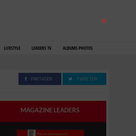
LIFESTYLE
LEADERS TV
ALBUMS PHOTOS
PARTAGER
TWEETER
MAGAZINE LEADERS