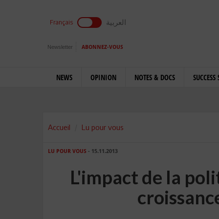
العربية
Français
Newsletter
ABONNEZ-VOUS
NEWS
OPINION
NOTES & DOCS
SUCCESS 
Accueil
Lu pour vous
LU POUR VOUS
- 15.11.2013
L'impact de la pol
croissan