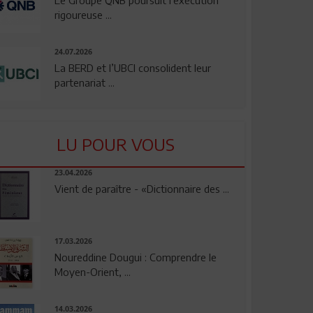
rigoureuse ...
24.07.2026
La BERD et l’UBCI consolident leur
partenariat ...
LU POUR VOUS
23.04.2026
Vient de paraître - «Dictionnaire des ...
17.03.2026
Noureddine Dougui : Comprendre le
Moyen-Orient, ...
14.03.2026