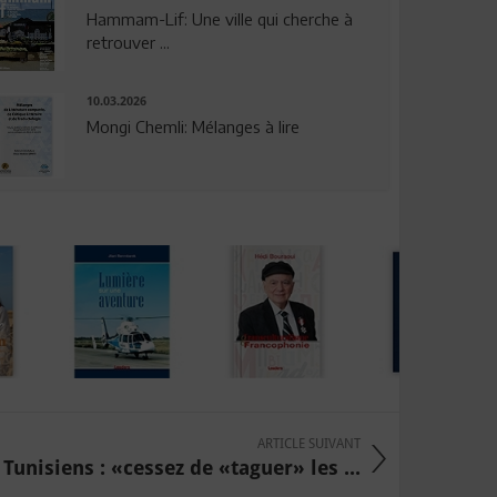
Hammam-Lif: Une ville qui cherche à
retrouver ...
10.03.2026
Mongi Chemli: Mélanges à lire
ARTICLE SUIVANT
Tunisiens : «cessez de «taguer» les ...