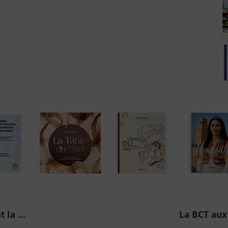
la ...
La BCT aux 