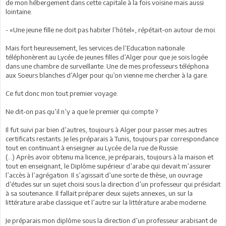
de mon hébergement dans cette capitale à la fois voisine mais aussi
lointaine.
- «Une jeune fille ne doit pas habiter l’hôtel», répétait-on autour de moi.
Mais fort heureusement, les services de l’Education nationale
téléphonèrent au Lycée de jeunes filles d’Alger pour que je sois logée
dans une chambre de surveillante. Une de mes professeurs téléphona
aux Soeurs blanches d’Alger pour qu’on vienne me chercher à la gare.
Ce fut donc mon tout premier voyage.
Ne dit-on pas qu’il n’y a que le premier qui compte ?
Il fut suivi par bien d’autres, toujours à Alger pour passer mes autres
certificats restants. Je les préparais à Tunis, toujours par correspondance
tout en continuant à enseigner au Lycée de la rue de Russie.
(…) Après avoir obtenu ma licence, je préparais, toujours à la maison et
tout en enseignant, le Diplôme supérieur d’arabe qui devait m’assurer
l’accès à l’agrégation. Il s’agissait d’une sorte de thèse, un ouvrage
d’études sur un sujet choisi sous la direction d’un professeur qui présidait
à sa soutenance. Il fallait préparer deux sujets annexes, un sur la
littérature arabe classique et l’autre sur la littérature arabe moderne.
Je préparais mon diplôme sous la direction d’un professeur arabisant de