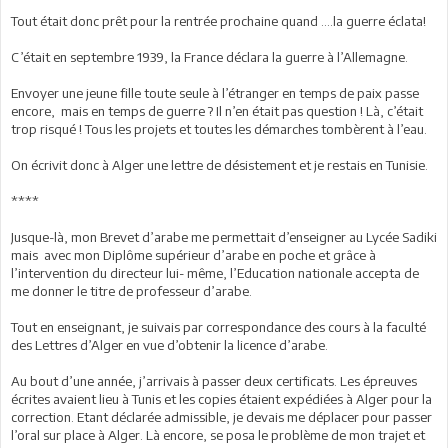
Tout était donc prêt pour la rentrée prochaine quand ....la guerre éclata!
C’était en septembre 1939, la France déclara la guerre à l’Allemagne.
Envoyer une jeune fille toute seule à l’étranger en temps de paix passe
encore, mais en temps de guerre ? Il n’en était pas question ! Là, c’était
trop risqué ! Tous les projets et toutes les démarches tombèrent à l’eau.
On écrivit donc à Alger une lettre de désistement et je restais en Tunisie.
****
Jusque-là, mon Brevet d’arabe me permettait d’enseigner au Lycée Sadiki
mais avec mon Diplôme supérieur d’arabe en poche et grâce à
l’intervention du directeur lui- même, l’Education nationale accepta de
me donner le titre de professeur d’arabe.
Tout en enseignant, je suivais par correspondance des cours à la faculté
des Lettres d’Alger en vue d’obtenir la licence d’arabe.
Au bout d’une année, j’arrivais à passer deux certificats. Les épreuves
écrites avaient lieu à Tunis et les copies étaient expédiées à Alger pour la
correction. Etant déclarée admissible, je devais me déplacer pour passer
l’oral sur place à Alger. Là encore, se posa le problème de mon trajet et