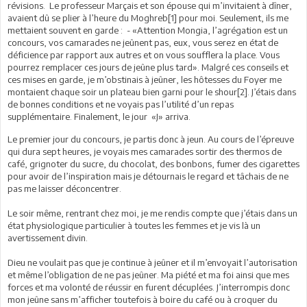
révisions. Le professeur Marçais et son épouse qui m’invitaient à dîner,
avaient dû se plier à l’heure du Moghreb[1] pour moi. Seulement, ils me
mettaient souvent en garde : - «Attention Mongia, l’agrégation est un
concours, vos camarades ne jeûnent pas, eux, vous serez en état de
déficience par rapport aux autres et on vous soufflera la place. Vous
pourrez remplacer ces jours de jeûne plus tard». Malgré ces conseils et
ces mises en garde, je m’obstinais à jeûner, les hôtesses du Foyer me
montaient chaque soir un plateau bien garni pour le shour[2]. J’étais dans
de bonnes conditions et ne voyais pas l’utilité d’un repas
supplémentaire. Finalement, le jour «J» arriva.
Le premier jour du concours, je partis donc à jeun. Au cours de l’épreuve
qui dura sept heures, je voyais mes camarades sortir des thermos de
café, grignoter du sucre, du chocolat, des bonbons, fumer des cigarettes
pour avoir de l’inspiration mais je détournais le regard et tâchais de ne
pas me laisser déconcentrer.
Le soir même, rentrant chez moi, je me rendis compte que j’étais dans un
état physiologique particulier à toutes les femmes et je vis là un
avertissement divin.
Dieu ne voulait pas que je continue à jeûner et il m’envoyait l’autorisation
et même l’obligation de ne pas jeûner. Ma piété et ma foi ainsi que mes
forces et ma volonté de réussir en furent décuplées. J’interrompis donc
mon jeûne sans m’afficher toutefois à boire du café ou à croquer du