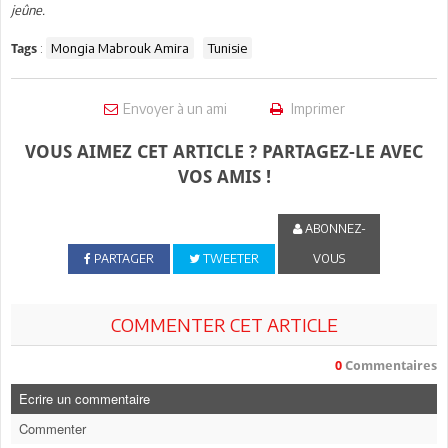
jeûne.
:
Mongia Mabrouk Amira
Tunisie
Tags
Envoyer à un ami
Imprimer
VOUS AIMEZ CET ARTICLE ? PARTAGEZ-LE AVEC
VOS AMIS !
ABONNEZ-
PARTAGER
TWEETER
VOUS
COMMENTER CET ARTICLE
0
Commentaires
Ecrire un commentaire
Commenter