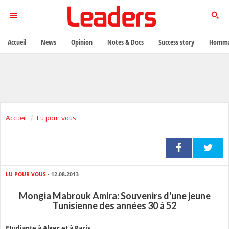
Accueil
News
Opinion
Notes & Docs
Success story
Homma
Accueil
Lu pour vous
LU POUR VOUS
- 12.08.2013
Mongia Mabrouk Amira: Souvenirs d'une jeune
Tunisienne des années 30 à 52
Etudiante à Alger et à Paris