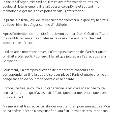
la faculté d’Alger, très tatillon, il m’en avait fait voir de toutes les
couleurs! Naturellement, il fallait passer ce diplôme et soutenir mon
mémoire à Alger mais de ce point de vue, j’étais rodée.
Je prenais le train, les Soeurs venaient me chercher à la gare et j’habitais
au foyer féminin d’Alger comme d’habitude.
Après l’obtention de mon diplôme, je voulus m’arrêter. C’était suffisant
me semblait-il, mais mes professeurs se montrèrent farouchement
contre cette décision.
Il fallait absolument continuer, il n’était pas question de s’arrêter quand
on était si bien parti. Pour eux, il fallait que je prépare l’agrégation à la
Sorbonne !
Seulement, il n’était pas question de préparer ce concours par
correspondance. Il fallait que je sois sur place à Paris et que je prenne un
congé sans solde pour mon poste d’enseignante.
Encore une fois, je courrais un gros risque. Aller vivre une année toute
seule à Paris, moi qui n’avais quitté Tunis que pour me rendre quelques
jours à Alger !
Ma mère était très réticente, elle qui avait tant fait pour mes études. Mon
pauvre père, décédé 6 ans plus tôt quant à lui, devait se retourner dans