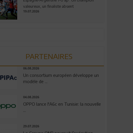
valeureux, un finaliste absent
19.07.2026
PARTENAIRES
06.08.2026
Un consortium européen développe un
modèle de ...
04.08.2026
OPPO lance l'A6c en Tunisie: la nouvelle
...
29.07.2026
Le Groupe QNB poursuit l’exécution