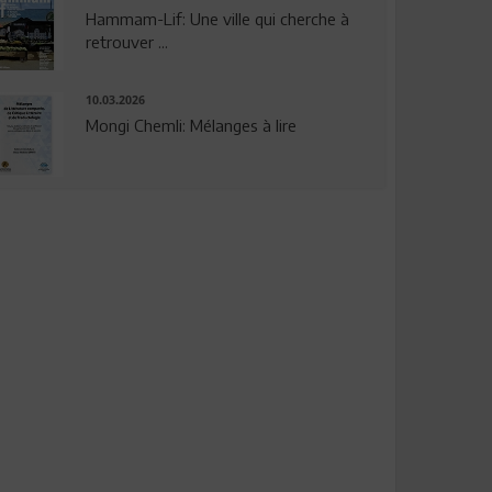
Hammam-Lif: Une ville qui cherche à
retrouver ...
10.03.2026
Mongi Chemli: Mélanges à lire