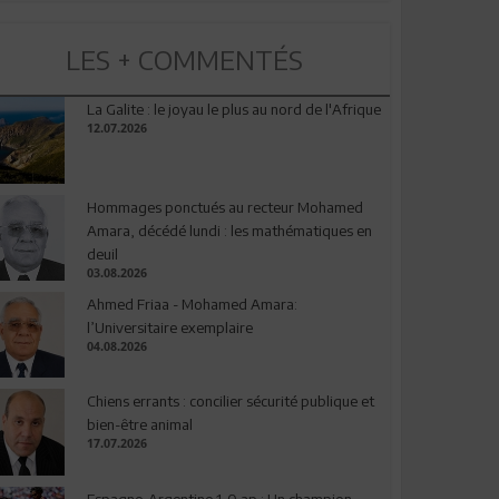
LES + COMMENTÉS
La Galite : le joyau le plus au nord de l'Afrique
12.07.2026
Hommages ponctués au recteur Mohamed
Amara, décédé lundi : les mathématiques en
deuil
03.08.2026
Ahmed Friaa - Mohamed Amara:
l’Universitaire exemplaire
04.08.2026
Chiens errants : concilier sécurité publique et
bien-être animal
17.07.2026
Espagne-Argentine 1-0 ap : Un champion