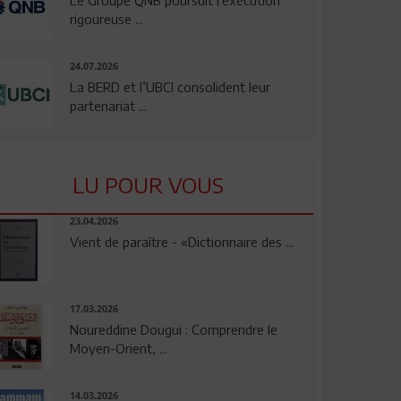
rigoureuse ...
24.07.2026
La BERD et l’UBCI consolident leur
partenariat ...
LU POUR VOUS
23.04.2026
Vient de paraître - «Dictionnaire des ...
17.03.2026
Noureddine Dougui : Comprendre le
Moyen-Orient, ...
14.03.2026