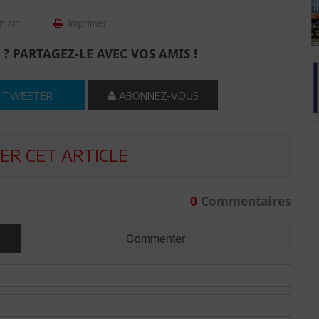
n ami
Imprimer
 ? PARTAGEZ-LE AVEC VOS AMIS !
TWEETER
ABONNEZ-VOUS
R CET ARTICLE
0
Commentaires
Commenter