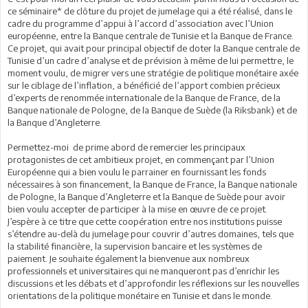
ce séminaire* de clôture du projet de jumelage qui a été réalisé, dans le
cadre du programme d’appui à l’accord d’association avec l’Union
européenne, entre la Banque centrale de Tunisie et la Banque de France.
Ce projet, qui avait pour principal objectif de doter la Banque centrale de
Tunisie d’un cadre d’analyse et de prévision à même de lui permettre, le
moment voulu, de migrer vers une stratégie de politique monétaire axée
sur le ciblage de l’inflation, a bénéficié de l’apport combien précieux
d’experts de renommée internationale de la Banque de France, de la
Banque nationale de Pologne, de la Banque de Suède (la Riksbank) et de
la Banque d’Angleterre.
Permettez-moi de prime abord de remercier les principaux
protagonistes de cet ambitieux projet, en commençant par l’Union
Européenne qui a bien voulu le parrainer en fournissant les fonds
nécessaires à son financement, la Banque de France, la Banque nationale
de Pologne, la Banque d’Angleterre et la Banque de Suède pour avoir
bien voulu accepter de participer à la mise en œuvre de ce projet.
J’espère à ce titre que cette coopération entre nos institutions puisse
s’étendre au-delà du jumelage pour couvrir d’autres domaines, tels que
la stabilité financière, la supervision bancaire et les systèmes de
paiement. Je souhaite également la bienvenue aux nombreux
professionnels et universitaires qui ne manqueront pas d’enrichir les
discussions et les débats et d’approfondir les réflexions sur les nouvelles
orientations de la politique monétaire en Tunisie et dans le monde.