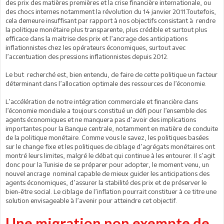
des prix des matières premières et la crise financière internationale, ou
des chocs internes notamment la révolution du 14 janvier 2011.Toutefois,
cela demeure insuffisant par rapport à nos objectifs consistant à rendre
la politique monétaire plus transparente, plus crédible et surtout plus
efficace dans la maitrise des prix et l’ancrage des anticipations
inflationnistes chez les opérateurs économiques, surtout avec
l’accentuation des pressions inflationnistes depuis 2012.
Le but recherché est, bien entendu, de faire de cette politique un facteur
déterminant dans l’allocation optimale des ressources de l’économie.
L’accélération de notre intégration commerciale et financière dans
l’économie mondiale a toujours constitué un défi pour l’ensemble des
agents économiques et ne manquera pas d’avoir des implications
importantes pour la Banque centrale, notamment en matière de conduite
de la politique monétaire. Comme vous le savez, les politiques basées
sur le change fixe et les politiques de ciblage d’agrégats monétaires ont
montré leurs limites, malgré le débat qui continue à les entourer. Il s’agit
donc pour la Tunisie de se préparer pour adopter, le moment venu, un
nouvel ancrage nominal capable de mieux guider les anticipations des
agents économiques, d’assurer la stabilité des prix et de préserver le
bien-être social. Le ciblage de l’inflation pourrait constituer à ce titre une
solution envisageable à l’avenir pour atteindre cet objectif.
Une migration non exempte de