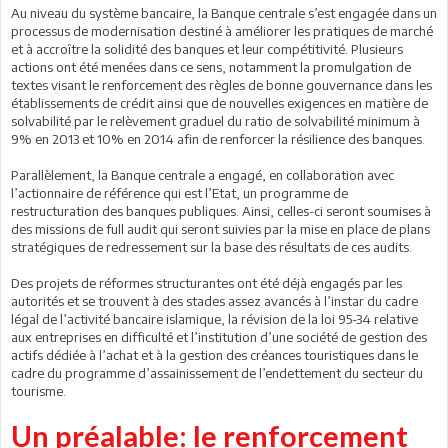
Au niveau du système bancaire, la Banque centrale s’est engagée dans un
processus de modernisation destiné à améliorer les pratiques de marché
et à accroître la solidité des banques et leur compétitivité. Plusieurs
actions ont été menées dans ce sens, notamment la promulgation de
textes visant le renforcement des règles de bonne gouvernance dans les
établissements de crédit ainsi que de nouvelles exigences en matière de
solvabilité par le relèvement graduel du ratio de solvabilité minimum à
9% en 2013 et 10% en 2014 afin de renforcer la résilience des banques.
Parallèlement, la Banque centrale a engagé, en collaboration avec
l’actionnaire de référence qui est l’Etat, un programme de
restructuration des banques publiques. Ainsi, celles-ci seront soumises à
des missions de full audit qui seront suivies par la mise en place de plans
stratégiques de redressement sur la base des résultats de ces audits.
Des projets de réformes structurantes ont été déjà engagés par les
autorités et se trouvent à des stades assez avancés à l’instar du cadre
légal de l’activité bancaire islamique, la révision de la loi 95-34 relative
aux entreprises en difficulté et l’institution d’une société de gestion des
actifs dédiée à l’achat et à la gestion des créances touristiques dans le
cadre du programme d’assainissement de l’endettement du secteur du
tourisme.
Un préalable: le renforcement