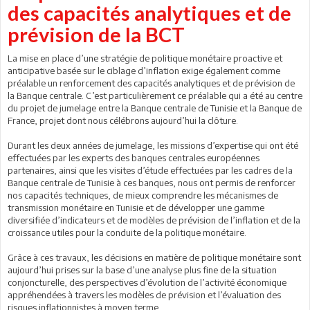
des capacités analytiques et de
prévision de la BCT
La mise en place d’une stratégie de politique monétaire proactive et
anticipative basée sur le ciblage d’inflation exige également comme
préalable un renforcement des capacités analytiques et de prévision de
la Banque centrale. C’est particulièrement ce préalable qui a été au centre
du projet de jumelage entre la Banque centrale de Tunisie et la Banque de
France, projet dont nous célébrons aujourd’hui la clôture.
Durant les deux années de jumelage, les missions d’expertise qui ont été
effectuées par les experts des banques centrales européennes
partenaires, ainsi que les visites d’étude effectuées par les cadres de la
Banque centrale de Tunisie à ces banques, nous ont permis de renforcer
nos capacités techniques, de mieux comprendre les mécanismes de
transmission monétaire en Tunisie et de développer une gamme
diversifiée d’indicateurs et de modèles de prévision de l’inflation et de la
croissance utiles pour la conduite de la politique monétaire.
Grâce à ces travaux, les décisions en matière de politique monétaire sont
aujourd’hui prises sur la base d’une analyse plus fine de la situation
conjoncturelle, des perspectives d’évolution de l’activité économique
appréhendées à travers les modèles de prévision et l’évaluation des
risques inflationnistes à moyen terme.