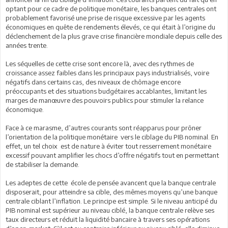
optant pour ce cadre de politique monétaire, les banques centrales ont
probablement favorisé une prise de risque excessive par les agents
économiques en quête de rendements élevés, ce qui était à l’origine du
déclenchement de la plus grave crise financière mondiale depuis celle des
années trente.
Les séquelles de cette crise sont encore là, avec des rythmes de
croissance assez faibles dans les principaux pays industrialisés, voire
négatifs dans certains cas, des niveaux de chômage encore
préoccupants et des situations budgétaires accablantes, limitant les
marges de manœuvre des pouvoirs publics pour stimuler la relance
économique.
Face à ce marasme, d’autres courants sont réapparus pour prôner
l’orientation de la politique monétaire vers le ciblage du PIB nominal. En
effet, un tel choix est de nature à éviter tout resserrement monétaire
excessif pouvant amplifier les chocs d’offre négatifs tout en permettant
de stabiliser la demande.
Les adeptes de cette école de pensée avancent que la banque centrale
disposerait, pour atteindre sa cible, des mêmes moyens qu’une banque
centrale ciblant l’inflation. Le principe est simple. Si le niveau anticipé du
PIB nominal est supérieur au niveau ciblé, la banque centrale relève ses
taux directeurs et réduit la liquidité bancaire à travers ses opérations