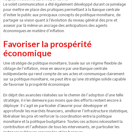
Le volet communication a été également développé durant ce jumelage
pour mettre en place des pratiques permettant à la Banque centrale
d’initier le public aux principaux concepts de politique monétaire, de
partager sa vision quant à l’évolution du niveau général des prix et
asseoir par là même un ancrage des anticipations des agents
économiques en matière d’inflation.
Favoriser la prospérité
économique
Une stratégie de politique monétaire, basée sur un régime flexible de
ciblage de l’inflation, mise en œuvre par une Banque centrale
indépendante qui rend compte de ses actes et communique clairement
sur sa politique monétaire, ne peut être qu’une stratégie solide capable
de favoriser la prospérité économique.
En dépit des avancées réalisées sur le chemin de l’adoption d’une telle
stratégie, il n’en demeure pas moins que des efforts restent encore à
déployer. Il s’agit en particulier d’œuvrer pour développer et
approfondir les marchés financiers, améliorer l’infrastructure statistique,
libéraliser les prix et renforcer la coordination entre la politique
monétaire et la politique budgétaire. Toutes ces actions nécessitent la
contribution et l’adhésion de tous les intervenants, en particulier les