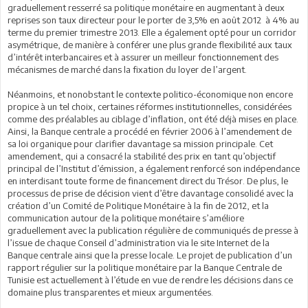
graduellement resserré sa politique monétaire en augmentant à deux
reprises son taux directeur pour le porter de 3,5% en août 2012 à 4% au
terme du premier trimestre 2013. Elle a également opté pour un corridor
asymétrique, de manière à conférer une plus grande flexibilité aux taux
d’intérêt interbancaires et à assurer un meilleur fonctionnement des
mécanismes de marché dans la fixation du loyer de l’argent.
Néanmoins, et nonobstant le contexte politico-économique non encore
propice à un tel choix, certaines réformes institutionnelles, considérées
comme des préalables au ciblage d’inflation, ont été déjà mises en place.
Ainsi, la Banque centrale a procédé en février 2006 à l’amendement de
sa loi organique pour clarifier davantage sa mission principale. Cet
amendement, qui a consacré la stabilité des prix en tant qu’objectif
principal de l’Institut d’émission, a également renforcé son indépendance
en interdisant toute forme de financement direct du Trésor. De plus, le
processus de prise de décision vient d’être davantage consolidé avec la
création d’un Comité de Politique Monétaire à la fin de 2012, et la
communication autour de la politique monétaire s’améliore
graduellement avec la publication régulière de communiqués de presse à
l’issue de chaque Conseil d’administration via le site Internet de la
Banque centrale ainsi que la presse locale. Le projet de publication d’un
rapport régulier sur la politique monétaire par la Banque Centrale de
Tunisie est actuellement à l’étude en vue de rendre les décisions dans ce
domaine plus transparentes et mieux argumentées.