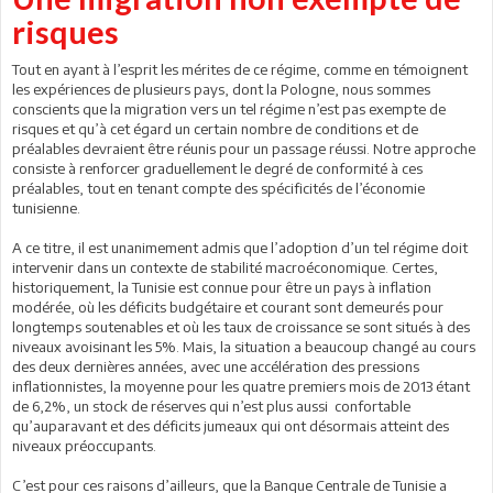
risques
Tout en ayant à l’esprit les mérites de ce régime, comme en témoignent
les expériences de plusieurs pays, dont la Pologne, nous sommes
conscients que la migration vers un tel régime n’est pas exempte de
risques et qu’à cet égard un certain nombre de conditions et de
préalables devraient être réunis pour un passage réussi. Notre approche
consiste à renforcer graduellement le degré de conformité à ces
préalables, tout en tenant compte des spécificités de l’économie
tunisienne.
A ce titre, il est unanimement admis que l’adoption d’un tel régime doit
intervenir dans un contexte de stabilité macroéconomique. Certes,
historiquement, la Tunisie est connue pour être un pays à inflation
modérée, où les déficits budgétaire et courant sont demeurés pour
longtemps soutenables et où les taux de croissance se sont situés à des
niveaux avoisinant les 5%. Mais, la situation a beaucoup changé au cours
des deux dernières années, avec une accélération des pressions
inflationnistes, la moyenne pour les quatre premiers mois de 2013 étant
de 6,2%, un stock de réserves qui n’est plus aussi confortable
qu’auparavant et des déficits jumeaux qui ont désormais atteint des
niveaux préoccupants.
C’est pour ces raisons d’ailleurs, que la Banque Centrale de Tunisie a