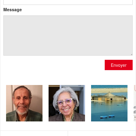
Message
Envoyer