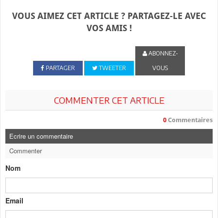
VOUS AIMEZ CET ARTICLE ? PARTAGEZ-LE AVEC
VOS AMIS !
ABONNEZ-
PARTAGER
TWEETER
VOUS
COMMENTER CET ARTICLE
0
Commentaires
Ecrire un commentaire
Commenter
Nom
Email