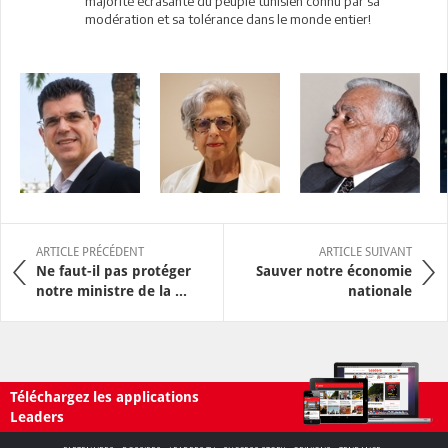
majorité écrasante du peuple tunisien connu par sa
modération et sa tolérance dans le monde entier!
ARTICLE PRÉCÉDENT
ARTICLE SUIVANT
Ne faut-il pas protéger
Sauver notre économie
notre ministre de la ...
nationale
Téléchargez les applications
Leaders