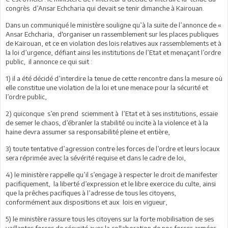
congrès d’Ansar Echcharia qui devait se tenir dimanche à Kairouan.
Dans un communiqué le ministère souligne qu’à la suite de l’annonce de «
Ansar Echcharia, d‘organiser un rassemblement sur les places publiques
de Kairouan, et ce en violation des lois relatives aux rassemblements et à
la loi d’urgence, défiant ainsi les institutions de l’Etat et menaçant l’ordre
public, il annonce ce qui suit :
1) il a été décidé d’interdire la tenue de cette rencontre dans la mesure où
elle constitue une violation de la loi et une menace pour la sécurité et
l’ordre public,
2) quiconque s’en prend sciemment à l’Etat et à ses institutions, essaie
de semer le chaos, d’ébranler la stabilité ou incite à la violence et à la
haine devra assumer sa responsabilité pleine et entière,
3) toute tentative d’agression contre les forces de l’ordre et leurs locaux
sera réprimée avec la sévérité requise et dans le cadre de loi,
4) le ministère rappelle qu’il s’engage à respecter le droit de manifester
pacifiquement, la liberté d’expression et le libre exercice du culte, ainsi
que la prêches pacifiques à l’adresse de tous les citoyens,
conformément aux dispositions et aux lois en vigueur,
5) le ministère rassure tous les citoyens sur la forte mobilisation de ses