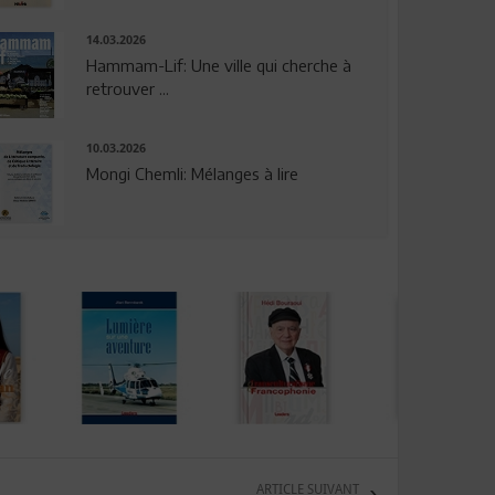
14.03.2026
Hammam-Lif: Une ville qui cherche à
retrouver ...
10.03.2026
Mongi Chemli: Mélanges à lire
ARTICLE SUIVANT