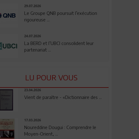
29.07.2026
Le Groupe QNB poursuit l’exécution
rigoureuse ...
24.07.2026
La BERD et l’UBCI consolident leur
partenariat ...
LU POUR VOUS
23.04.2026
Vient de paraître - «Dictionnaire des ...
17.03.2026
Noureddine Dougui : Comprendre le
Moyen-Orient, ...