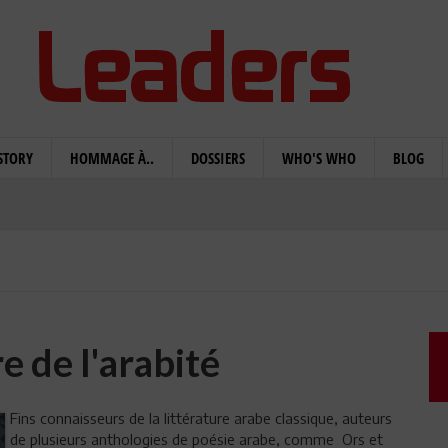
STORY
HOMMAGE À..
DOSSIERS
WHO'S WHO
BLOG
e de l'arabité
Fins connaisseurs de la littérature arabe classique, auteurs
de plusieurs anthologies de poésie arabe, comme Ors et