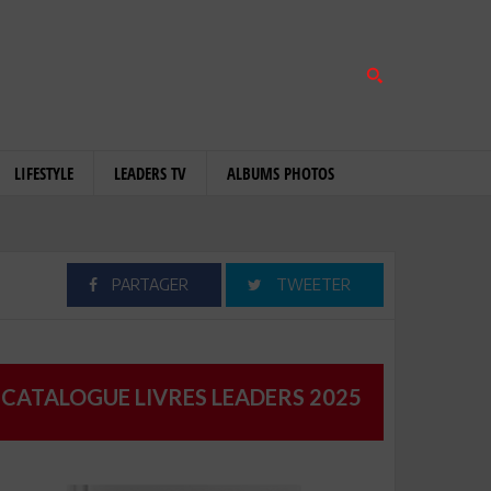
LIFESTYLE
LEADERS TV
ALBUMS PHOTOS
PARTAGER
TWEETER
CATALOGUE LIVRES LEADERS 2025