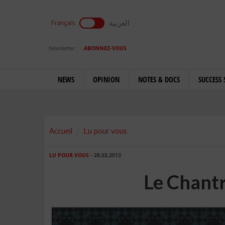
العربية
Français
Newsletter
ABONNEZ-VOUS
NEWS
OPINION
NOTES & DOCS
SUCCESS 
Accueil
Lu pour vous
LU POUR VOUS
- 28.02.2013
Le Chantr