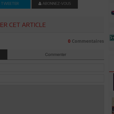
TWEETER
ABONNEZ-VOUS
R CET ARTICLE
0
Commentaires
Commenter