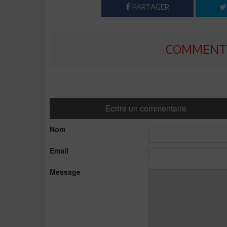
PARTAGER
COMMENTE
Ecrire un commentaire
Nom
Email
Message